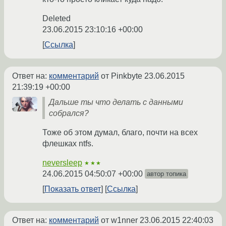
Deleted
23.06.2015 23:10:16 +00:00
Ссылка
Ответ на:
комментарий
от Pinkbyte
23.06.2015
21:39:19 +00:00
Дальше ты что делать с данными
собрался?
Тоже об этом думал, благо, почти на всех
флешках ntfs.
neversleep
★★★
24.06.2015 04:50:07 +00:00
автор топика
Показать ответ
Ссылка
Ответ на:
комментарий
от w1nner
23.06.2015 22:40:03