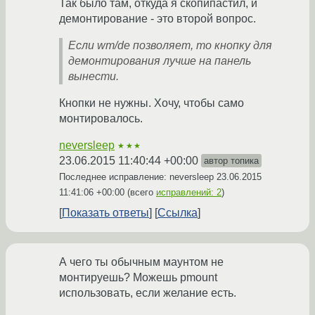
Так было там, откуда я скопипастил, и
демонтирование - это второй вопрос.
Если wm/de позволяет, то кнопку для
демонтирования лучше на панель
вынести.
Кнопки не нужны. Хочу, чтобы само
монтировалось.
neversleep
★★★
23.06.2015 11:40:44 +00:00
автор топика
Последнее исправление: neversleep
23.06.2015
11:41:06 +00:00
(всего
исправлений: 2
)
Показать ответы
Ссылка
А чего ты обычным маунтом не
монтируешь? Можешь pmount
использовать, если желание есть.