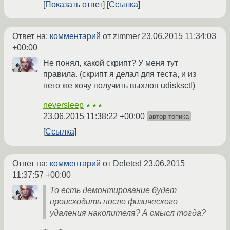
Показать ответ
Ссылка
Ответ на:
комментарий
от zimmer
23.06.2015 11:34:03
+00:00
Не понял, какой скрипт? У меня тут
правила. (скрипт я делал для теста, и из
него же хочу получить выхлоп udisksctl)
neversleep
★★★
23.06.2015 11:38:22 +00:00
автор топика
Ссылка
Ответ на:
комментарий
от Deleted
23.06.2015
11:37:57 +00:00
То есть демонтирование будет
происходить после физического
удаления накопителя? А смысл тогда?