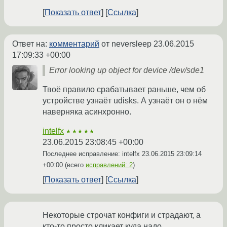
Показать ответ
Ссылка
Ответ на:
комментарий
от neversleep
23.06.2015
17:09:33 +00:00
Error looking up object for device /dev/sde1
Твоё правило срабатывает раньше, чем об
устройстве узнаёт udisks. А узнаёт он о нём
наверняка асинхронно.
intelfx
★★★★★
23.06.2015 23:08:45 +00:00
Последнее исправление: intelfx
23.06.2015 23:09:14
+00:00
(всего
исправлений: 2
)
Показать ответ
Ссылка
Некоторые строчат конфиги и страдают, а
кто-то просто кликает куда надо.