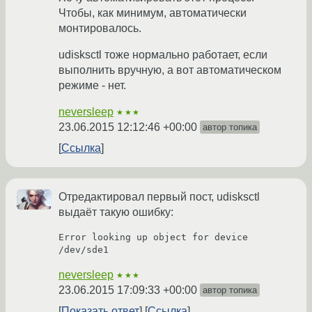
Чтобы, как минимум, автоматически
монтировалось.
udisksctl тоже нормально работает, если
выполнить вручную, а вот автоматическом
режиме - нет.
neversleep
★★★
23.06.2015 12:12:46 +00:00
автор топика
Ссылка
Отредактировал первый пост, udisksctl
выдаёт такую ошибку:
Error looking up object for device 
neversleep
★★★
23.06.2015 17:09:33 +00:00
автор топика
Показать ответ
Ссылка