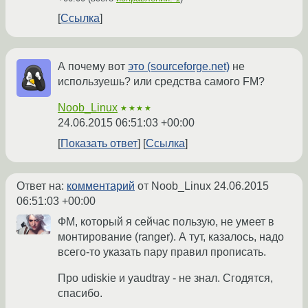
Ссылка
А почему вот
это (sourceforge.net)
не
используешь? или средства самого FM?
Noob_Linux
★★★★
24.06.2015 06:51:03 +00:00
Показать ответ
Ссылка
Ответ на:
комментарий
от Noob_Linux
24.06.2015
06:51:03 +00:00
ФМ, который я сейчас пользую, не умеет в
монтирование (ranger). А тут, казалось, надо
всего-то указать пару правил прописать.
Про udiskie и yaudtray - не знал. Сгодятся,
спасибо.