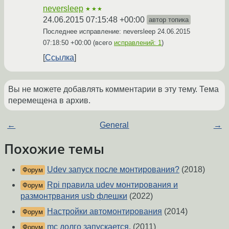
neversleep
★★★
24.06.2015 07:15:48 +00:00
автор топика
Последнее исправление: neversleep
24.06.2015
07:18:50 +00:00
(всего
исправлений: 1
)
Ссылка
Вы не можете добавлять комментарии в эту тему. Тема
перемещена в архив.
←
General
→
Похожие темы
Udev запуск после монтирования?
(2018)
Форум
Rpi правила udev монтирования и
Форум
размонтрвания usb флешки
(2022)
Настройки автомонтирования
(2014)
Форум
mc долго запускается.
(2011)
Форум