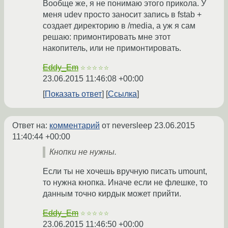
Вообще же, я не понимаю этого прикола. У
меня udev просто заносит запись в fstab +
создает директорию в /media, а уж я сам
решаю: примонтировать мне этот
накопитель, или не примонтировать.
Eddy_Em
☆☆☆☆☆
23.06.2015 11:46:08 +00:00
Показать ответ
Ссылка
Ответ на:
комментарий
от neversleep
23.06.2015
11:40:44 +00:00
Кнопки не нужны.
Если ты не хочешь вручную писать umount,
то нужна кнопка. Иначе если не флешке, то
данным точно кирдык может прийти.
Eddy_Em
☆☆☆☆☆
23.06.2015 11:46:50 +00:00