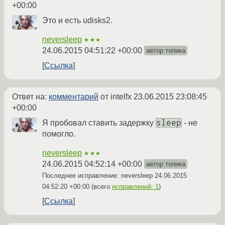
+00:00
Это и есть udisks2.
neversleep
★★★
24.06.2015 04:51:22 +00:00
автор топика
Ссылка
Ответ на:
комментарий
от intelfx
23.06.2015 23:08:45
+00:00
sleep
Я пробовал ставить задержку
- не
помогло.
neversleep
★★★
24.06.2015 04:52:14 +00:00
автор топика
Последнее исправление: neversleep
24.06.2015
04:52:20 +00:00
(всего
исправлений: 1
)
Ссылка