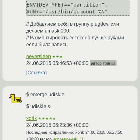
ENV{DEVTYPE}=="partition", 
// Добавляем себя в группу plugdev, или
делаем umask 000.
// Размонтировать естессно лучше руками,
если была запись.
neversleep
★★★
24.06.2015 05:46:53 +00:00
автор топика
Ссылка
$ emerge udiskie
$ udiskie &
xorik
★★★★★
24.06.2015 06:23:36 +00:00
Последнее исправление: xorik
24.06.2015 06:23:50
+00:00
(всего
исправлений: 1
)