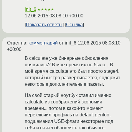
init_6
★★★★★
12.06.2015 08:08:10 +00:00
Показать ответы
Ссылка
Ответ на:
комментарий
от init_6
12.06.2015 08:08:10
+00:00
В calculate уже бинарные обновления
появились? В моё время их не было... В
моё время calculate это был просто stage4,
который быстро развёртывается, содержит
некоторые дополнительные пакеты.
На свой старый ноутбук ставил именно
calculate из соображений экономии
времени... потом в какой-то момент
переключил профиль на default gentoo,
подшаманил USE-флаги некоторые под
себя и начал обновлять как обычно...