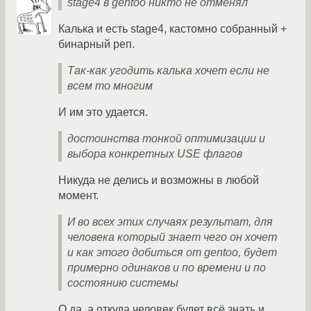
stage4 в gentoo никто не отменял
Калька и есть stage4, кастомно собранный +
бинарный реп.
Так-как угодить калька хочет если не
всем то многим
И им это удается.
достоинства тонкой оптимизации и
выбора конкретных USE флагов
Никуда не делись и возможны в любой
момент.
И во всех этих случаях результат, для
человека который знает чего он хочет
и как этого добиться от gentoo, будет
примерно одинаков и по времени и по
состоянию системы
О да, а откуда человек будет всё знать и