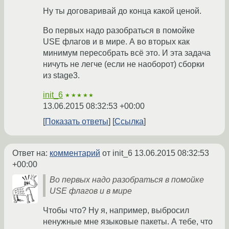
Ну ты договаривай до конца какой ценой.
Во первых надо разобраться в помойке
USE флагов и в мире. А во вторых как
минимум пересобрать всё это. И эта задача
ничуть не легче (если не наоборот) сборки
из stage3.
init_6
★★★★★
13.06.2015 08:32:53 +00:00
Показать ответы
Ссылка
Ответ на:
комментарий
от init_6
13.06.2015 08:32:53
+00:00
Во первых надо разобраться в помойке
USE флагов и в мире
Чтобы что? Ну я, например, выбросил
ненужные мне языковые пакеты. А тебе, что