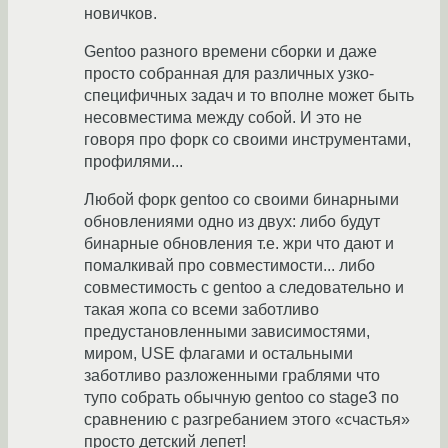
новичков.
Gentoo разного времени сборки и даже
просто собранная для различных узко-
специфичных задач и то вполне может быть
несовместима между собой. И это не
говоря про форк со своими инструментами,
профилями...
Любой форк gentoo со своими бинарными
обновлениями одно из двух: либо будут
бинарные обновления т.е. жри что дают и
помалкивай про совместимости... либо
совместимость с gentoo а следовательно и
такая жопа со всеми заботливо
предустановленными зависимостями,
миром, USE флагами и остальными
заботливо разложенными граблями что
тупо собрать обычную gentoo со stage3 по
сравнению с разгребанием этого «счастья»
просто детский лепет!