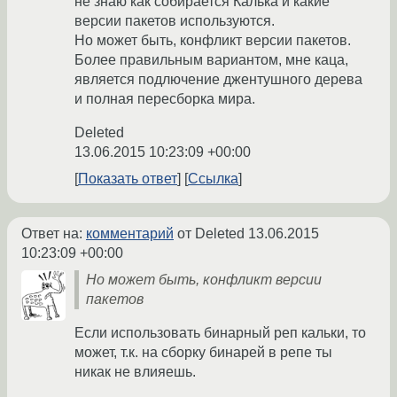
не знаю как собирается Калька и какие
версии пакетов используются.
Но может быть, конфликт версии пакетов.
Более правильным вариантом, мне каца,
является подлючение джентушного дерева
и полная пересборка мира.
Deleted
13.06.2015 10:23:09 +00:00
Показать ответ
Ссылка
Ответ на:
комментарий
от Deleted
13.06.2015
10:23:09 +00:00
Но может быть, конфликт версии
пакетов
Если использовать бинарный реп кальки, то
может, т.к. на сборку бинарей в репе ты
никак не влияешь.