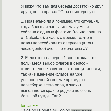
Я вижу, что вам для беседы достаточно друг
друга, но на правах ТС-ра поинтересуюсь:
1. Правильно ли я понимаю, что ситуация,
когда большая часть системы у меня
собрана с одними флагами (то, что пришло
от Calculate), а часть с моими, то, что я
потом пересобирал из оверлеев (в том
числе gentoo) очень не желательна?
2. Если ответ на первый вопрос «да», то
получается выбор флагов в gentoo -
ответственное занятие на этапе установки,
так как изменение флагов на уже
установленной системе приведет к
пересборке всего мира, а значит
выполняется крайне редко и по очень
большой нужде. Так ?
lemas
★★
13.06.2015 09:53:36 +00:00
автор топика