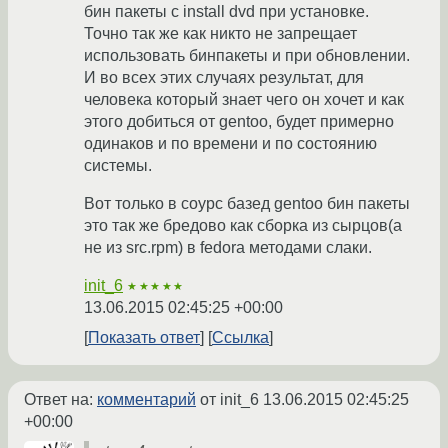
бин пакеты с install dvd при установке.
Точно так же как никто не запрещает
использовать бинпакеты и при обновлении.
И во всех этих случаях результат, для
человека который знает чего он хочет и как
этого добиться от gentoo, будет примерно
одинаков и по времени и по состоянию
системы.
Вот только в соурс базед gentoo бин пакеты
это так же бредово как сборка из сырцов(а
не из src.rpm) в fedora методами слаки.
init_6
★★★★★
13.06.2015 02:45:25 +00:00
Показать ответ
Ссылка
Ответ на:
комментарий
от init_6
13.06.2015 02:45:25
+00:00