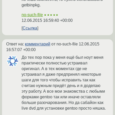
getbinpkg.
no-such-file
★★★★★
12.06.2015 16:59:40 +00:00
Ссылка
Ответ на:
комментарий
от no-such-file
12.06.2015
16:57:07 +00:00
До тех пор пока у меня ещё был ноут меня
практически полностью устраивал
оригинал. А в тех моментах где не
устраивал я даже предпринял некоторые
шаги для того чтобы исправить так как
считаю нужным придёт день и я доделаю
эту работу. А все мои знакомства с любыми
форками gentoo так или иначе оставляли
больше разочарования. Но да сабайон как
live dvd для установки gentoo просто няшка.