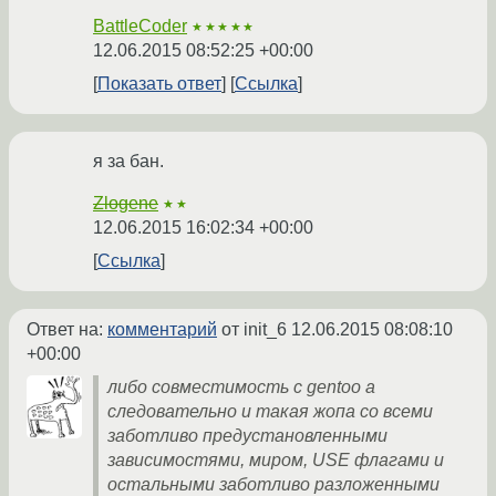
BattleCoder
★★★★★
12.06.2015 08:52:25 +00:00
Показать ответ
Ссылка
я за бан.
Zlogene
★★
12.06.2015 16:02:34 +00:00
Ссылка
Ответ на:
комментарий
от init_6
12.06.2015 08:08:10
+00:00
либо совместимость с gentoo а
следовательно и такая жопа со всеми
заботливо предустановленными
зависимостями, миром, USE флагами и
остальными заботливо разложенными