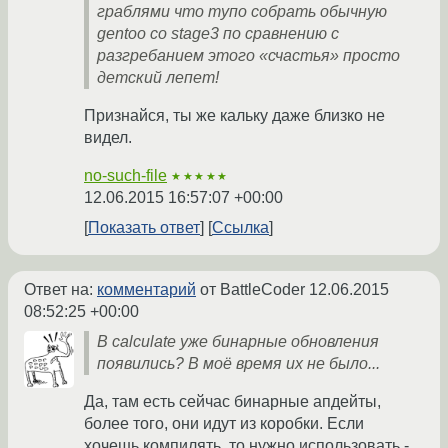
граблями что тупо собрать обычную
gentoo со stage3 по сравнению с
разгребанием этого «счастья» просто
детский лепет!
Признайся, ты же кальку даже близко не
видел.
no-such-file
★★★★★
12.06.2015 16:57:07 +00:00
Показать ответ
Ссылка
Ответ на:
комментарий
от BattleCoder
12.06.2015
08:52:25 +00:00
В calculate уже бинарные обновления
появились? В моё время их не было...
Да, там есть сейчас бинарные апдейты,
более того, они идут из коробки. Если
хочешь компилять, то нужно использовать -