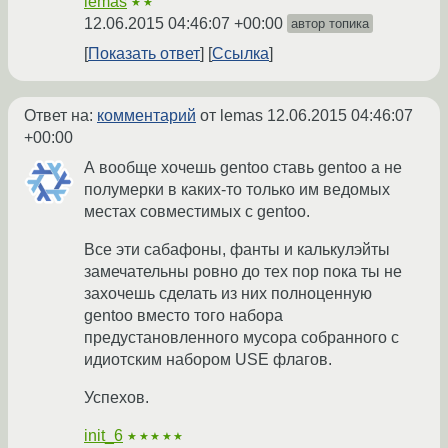
lemas
★★
12.06.2015 04:46:07 +00:00
автор топика
Показать ответ
Ссылка
Ответ на:
комментарий
от lemas
12.06.2015 04:46:07
+00:00
А вообще хочешь gentoo ставь gentoo а не
полумерки в каких-то только им ведомых
местах совместимых с gentoo.
Все эти сабафоны, фанты и калькулэйты
замечательны ровно до тех пор пока ты не
захочешь сделать из них полноценную
gentoo вместо того набора
предустановленного мусора собранного с
идиотским набором USE флагов.
Успехов.
init_6
★★★★★