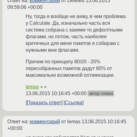
Ответ на:
комментарий
от Deleted
13.06.2015
09:59:06 +00:00
Ну, тогда я вообще не вижу, в чем проблема
у Calculate. Да, изначально часть вся
система собрана с какими-то дефолтными
флагами, но потом, часть наиболее
критичных для меня пакетов я собираю с
нужными мне флагами.
Причем по принципу 80/20 - 20%
пересобранных пакетов дадут 80% от
максимально возможной оптимизации.
lemas
★★
13.06.2015 10:16:45 +00:00
автор топика
Показать ответ
Ссылка
Ответ на:
комментарий
от lemas
13.06.2015 10:16:45
+00:00