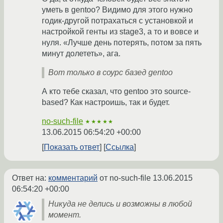
уметь в gentoo? Видимо для этого нужно
годик-другой потрахаться с установкой и
настройкой генты из stage3, а то и вовсе и
нуля. «Лучше день потерять, потом за пять
минут долететь», ага.
Вот только в соурс базед gentoo
А кто тебе сказал, что gentoo это source-
based? Как настроишь, так и будет.
no-such-file
★★★★★
13.06.2015 06:54:20 +00:00
Показать ответ
Ссылка
Ответ на:
комментарий
от no-such-file
13.06.2015
06:54:20 +00:00
Никуда не делись и возможны в любой
момент.