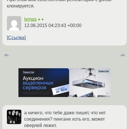
клонируется.
lemas
★★
12.06.2015 04:23:43 +00:00
Ссылка
←
→
а ничего, что тебе даже пишет, что нет
соединения? пингани хоть его, может
оверлей лежит.