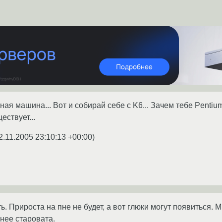
ная машина... Вот и собирай себе с K6... Зачем тебе Pent
ствует...
2.11.2005 23:10:13 +00:00
)
ть. Прироста на пне не будет, а вот глюки могут появиться.
нее старовата.