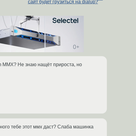
сайт будет грузиться на dialup?
ium MMX? Не знаю нащёт прироста, но
 Много тебе этот ммх даст? Слаба машинка