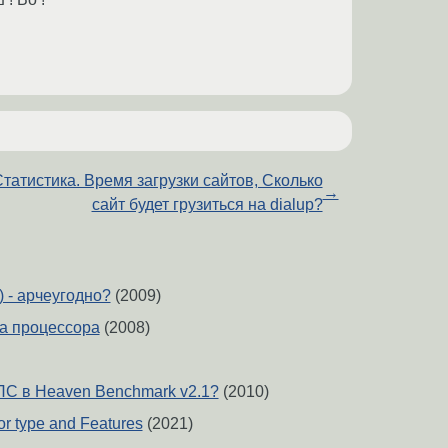
татистика. Время загрузки сайтов, Сколько
→
сайт будет грузиться на dialup?
 - арчеугодно?
(2009)
а процессора
(2008)
ПС в Heaven Benchmark v2.1?
(2010)
r type and Features
(2021)