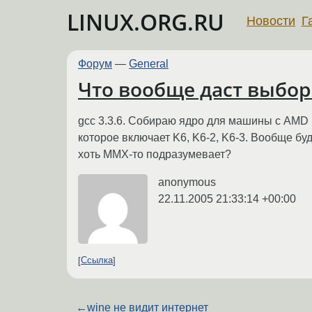
LINUX.ORG.RU
Новости
Г
Форум
—
General
Что вообще даст выбор 
gcc 3.3.6. Собираю ядро для машины с AMD K6
которое включает K6, K6-2, K6-3. Вообще бу
хоть MMX-то подразумевает?
anonymous
22.11.2005 21:33:14 +00:00
Ссылка
←
wine не видит интернет