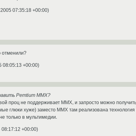
.2005 07:35:18 +00:00
)
fo отменили?
5 08:05:13 +00:00
)
тавить Pemtium MMX?
. твой проц не поддерживает ММХ, и запросто можно получи
мые глюки хуже) заместо MMX там реализована технология
не только в мультимедии.
 08:17:12 +00:00
)