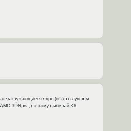
ть незагружающиеся ядро (и это в лудшем
 AMD 3DNow!, поэтому выбирай K6.