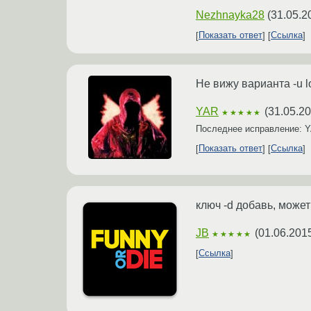
Nezhnayka28
(
31.05.2
Показать ответ
Ссылка
Не вижу варианта -u lo
YAR
(
31.05.20
★★★★★
Последнее исправление: 
Показать ответ
Ссылка
ключ -d добавь, может
JB
(
01.06.201
★★★★★
Ссылка