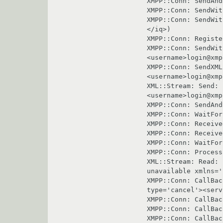
XMPP::Conn: SendAnd
XMPP::Conn: SendWit
XMPP::Conn: SendWit
</iq>)

XMPP::Conn: Registe
XMPP::Conn: SendWit
<username>login@xmp
XMPP::Conn: SendXML
<username>login@xmp
XML::Stream: Send: 
<username>login@xmp
XMPP::Conn: SendAnd
XMPP::Conn: WaitFor
XMPP::Conn: Receive
XMPP::Conn: Receive
XMPP::Conn: WaitFor
XMPP::Conn: Process
XML::Stream: Read: 
unavailable xmlns='
XMPP::Conn: CallBac
type='cancel'><serv
XMPP::Conn: CallBac
XMPP::Conn: CallBac
XMPP::Conn: CallBac