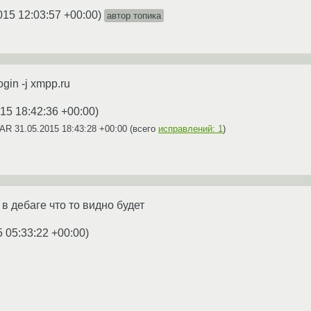
015 12:03:57 +00:00
)
автор топика
gin -j xmpp.ru
15 18:42:36 +00:00
)
YAR
31.05.2015 18:43:28 +00:00
(всего
исправлений: 1
)
 в дебаге что то видно будет
5 05:33:22 +00:00
)