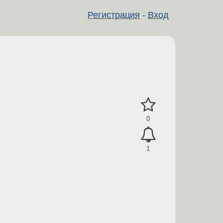
Регистрация
-
Вход
0
1