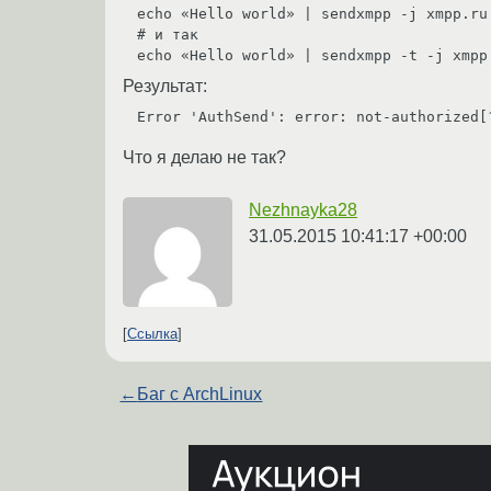
echo «Hello world» | sendxmpp -j xmpp.ru
# и так

Результат:
Что я делаю не так?
Nezhnayka28
31.05.2015 10:41:17 +00:00
Ссылка
←
Баг с ArchLinux