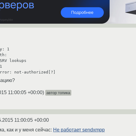
y: 1

th:

SRV lookups



зацию?
015 11:00:05 +00:00
)
автор топика
5.2015 11:00:05 +00:00
а, как и у меня сейчас:
Не работает sendxmpp