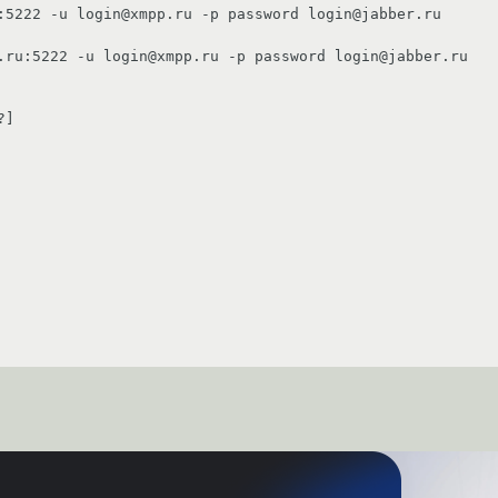
:5222 -u login@xmpp.ru -p password login@jabber.ru
