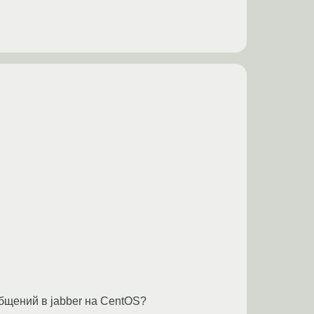
общений в jabber на CentOS?