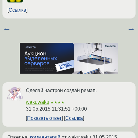
Ссылка
←
→
Сделай настрой создай ремап.
wakuwaku
★★★★
31.05.2015 11:31:51 +00:00
Показать ответ
Ссылка
Ответ на:
комментарий
от wakuwaku
31.05.2015