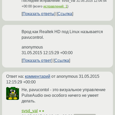
Последнее исправление: svsd_val
31.05.2015 12:04:54
+00:00
(всего
исправлений: 1
)
Показать ответы
Ссылка
Врод как Realtek HD под Linux называется
pavucontrol.
anonymous
31.05.2015 12:15:29 +00:00
Показать ответ
Ссылка
Ответ на:
комментарий
от anonymous
31.05.2015
12:15:29 +00:00
Не, pavucontol - это визуальное управление
PulseAudio оно особого ничего не умеет
делать.
svsd_val
★★