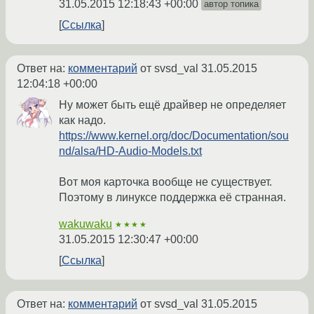
31.05.2015 12:18:43 +00:00
автор топика
Ссылка
Ответ на:
комментарий
от svsd_val
31.05.2015
12:04:18 +00:00
Ну может быть ещё драйвер не определяет
как надо.
https://www.kernel.org/doc/Documentation/sou
nd/alsa/HD-Audio-Models.txt
Вот моя карточка вообще не существует.
Поэтому в линуксе поддержка её странная.
wakuwaku
★★★★
31.05.2015 12:30:47 +00:00
Ссылка
Ответ на:
комментарий
от svsd_val
31.05.2015