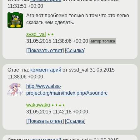
11:31:51 +00:00
Ага вот проблема только в том что это легко
сказать чем сделать.
svsd_val
★★
31.05.2015 11:38:06 +00:00
автор топика
Показать ответ
Ссылка
Ответ на:
комментарий
от svsd_val
31.05.2015
11:38:06 +00:00
http://www.alsa-
project.org/main/index.php/Asoundrc
wakuwaku
★★★★
31.05.2015 11:42:18 +00:00
Показать ответ
Ссылка