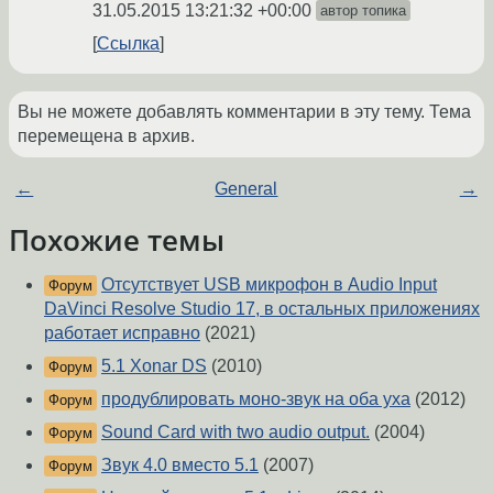
31.05.2015 13:21:32 +00:00
автор топика
Ссылка
Вы не можете добавлять комментарии в эту тему. Тема
перемещена в архив.
←
General
→
Похожие темы
Отсутствует USB микрофон в Audio Input
Форум
DaVinci Resolve Studio 17, в остальных приложениях
работает исправно
(2021)
5.1 Xonar DS
(2010)
Форум
продублировать моно-звук на оба уха
(2012)
Форум
Sound Card with two audio output.
(2004)
Форум
Звук 4.0 вместо 5.1
(2007)
Форум