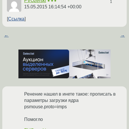
PVOzerski
★★★
1
15.05.2015 16:14:54 +00:00
Ссылка
←
→
Ренение нашел в инете такое: прописать в
параметры загрузки ядра
psmouse.proto=imps
Помогло