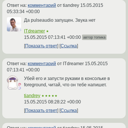
Ответ на:
комментарий
от tiandrey
15.05.2015
05:33:34 +00:00
Да pulseaudio запущен. Звука нет
ITdreamer
★
15.05.2015 07:13:41 +00:00
автор топика
Показать ответ
Ссылка
Ответ на:
комментарий
от ITdreamer
15.05.2015
07:13:41 +00:00
Убей его и запусти руками в консольке в
foreground, читай, что он тебе напишет.
tiandrey
★★★★★
15.05.2015 08:28:22 +00:00
Показать ответ
Ссылка