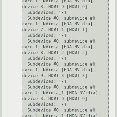
card 1: NVidia [HDA NVidia], 
device 3: HDMI 0 [HDMI 0]

  Subdevices: 1/1

  Subdevice #0: subdevice #0

card 1: NVidia [HDA NVidia], 
device 7: HDMI 1 [HDMI 1]

  Subdevices: 1/1

  Subdevice #0: subdevice #0

card 1: NVidia [HDA NVidia], 
device 8: HDMI 2 [HDMI 2]

  Subdevices: 1/1

  Subdevice #0: subdevice #0

card 1: NVidia [HDA NVidia], 
device 9: HDMI 3 [HDMI 3]

  Subdevices: 1/1

  Subdevice #0: subdevice #0

card 2: NVidia_1 [HDA NVidia], 
device 3: HDMI 0 [HDMI 0]

  Subdevices: 1/1

  Subdevice #0: subdevice #0

card 2: NVidia_1 [HDA NVidia], 