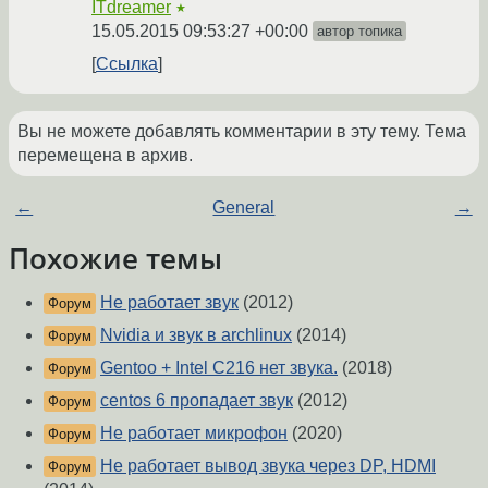
ITdreamer
★
15.05.2015 09:53:27 +00:00
автор топика
Ссылка
Вы не можете добавлять комментарии в эту тему. Тема
перемещена в архив.
←
General
→
Похожие темы
Не работает звук
(2012)
Форум
Nvidia и звук в archlinux
(2014)
Форум
Gentoo + Intel C216 нет звука.
(2018)
Форум
centos 6 пропадает звук
(2012)
Форум
Не работает микрофон
(2020)
Форум
Не работает вывод звука через DP, HDMI
Форум