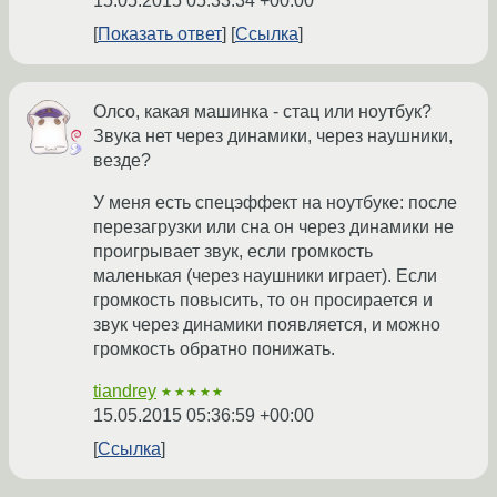
15.05.2015 05:33:34 +00:00
Показать ответ
Ссылка
Олсо, какая машинка - стац или ноутбук?
Звука нет через динамики, через наушники,
везде?
У меня есть спецэффект на ноутбуке: после
перезагрузки или сна он через динамики не
проигрывает звук, если громкость
маленькая (через наушники играет). Если
громкость повысить, то он просирается и
звук через динамики появляется, и можно
громкость обратно понижать.
tiandrey
★★★★★
15.05.2015 05:36:59 +00:00
Ссылка