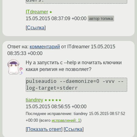
ITdreamer
★
15.05.2015 08:37:09 +00:00
автор топика
Ссылка
Ответ на:
комментарий
от ITdreamer
15.05.2015
08:35:33 +00:00
Ну а запустить с --help и почитать ключики
какая религия не позволяет?
pulseaudio --daemonize=0 -vvv --
tiandrey
★★★★★
15.05.2015 08:56:55 +00:00
Последнее исправление: tiandrey
15.05.2015 08:57:52
+00:00
(всего
исправлений: 1
)
Показать ответ
Ссылка