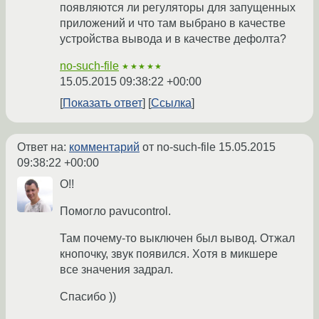
появляются ли регуляторы для запущенных
приложений и что там выбрано в качестве
устройства вывода и в качестве дефолта?
no-such-file
★★★★★
15.05.2015 09:38:22 +00:00
Показать ответ
Ссылка
Ответ на:
комментарий
от no-such-file
15.05.2015
09:38:22 +00:00
О!!
Помогло pavucontrol.
Там почему-то выключен был вывод. Отжал
кнопочку, звук появился. Хотя в микшере
все значения задрал.
Спасибо ))