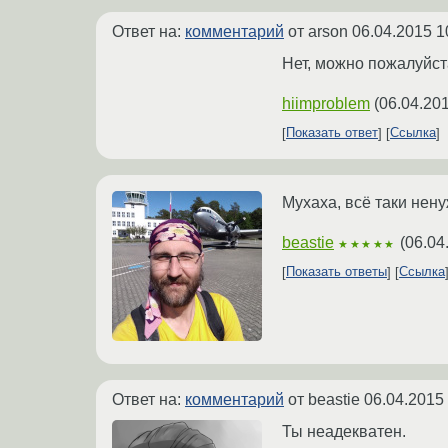
Ответ на:
комментарий
от arson
06.04.2015 1
Нет, можно пожалуйста
hiimproblem
(
06.04.201
Показать ответ
Ссылка
Мухаха, всё таки нен
beastie
(
06.04
★★★★★
Показать ответы
Ссылка
Ответ на:
комментарий
от beastie
06.04.2015
Ты неадекватен.