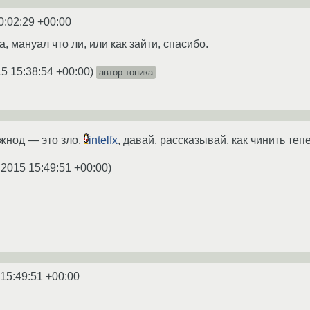
0:02:29 +00:00
, мануал что ли, или как зайти, спасибо.
5 15:38:54 +00:00
)
автор топика
ужнод — это зло.
intelfx
, давай, рассказывай, как чинить тепе
.2015 15:49:51 +00:00
)
 15:49:51 +00:00