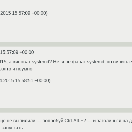
.2015 15:57:09 +00:00
)
 15:57:09 +00:00
15, а виноват systemd? Не, я не фанат systemd, но винить е
взято и неумно.
4.2015 15:58:51 +00:00
)
ещё не выпилили — попробуй Ctrl-Alt-F2 — и заголинься на 
 запускать.