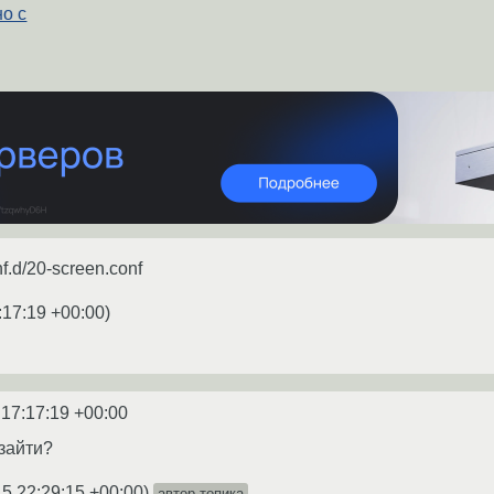
но с
f.d/20-screen.conf
:17:19 +00:00
)
 17:17:19 +00:00
 зайти?
5 22:29:15 +00:00
)
автор топика