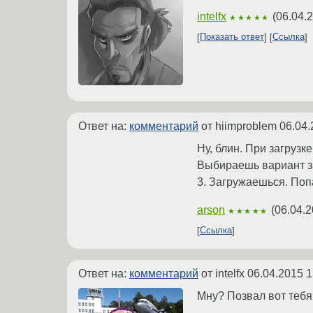
intelfx
(
06.04.
★★★★★
Показать ответ
Ссылка
Ответ на:
комментарий
от hiimproblem
06.04.
Ну, блин. При загруз
Выбираешь вариант за
3. Загружаешься. Поп
arson
(
06.04.2
★★★★★
Ссылка
Ответ на:
комментарий
от intelfx
06.04.2015 1
Мну? Позвал вот тебя,