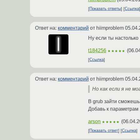
Показать ответы
Ссылка
Ответ на:
комментарий
от hiimproblem
05.04.
Ну если ты настолько 
t184256
(
06.0
★★★★★
Ссылка
Ответ на:
комментарий
от hiimproblem
05.04.
Но как если я не мо
В grub зайти сможешь
Добавь к параметрам 
arson
(
06.04.2
★★★★★
Показать ответ
Ссылка