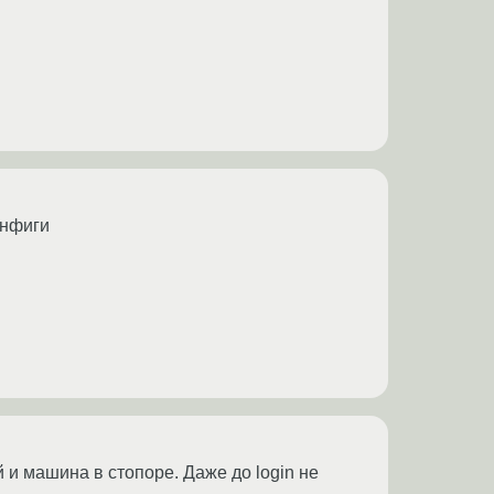
онфиги
 и машина в стопоре. Даже до login не