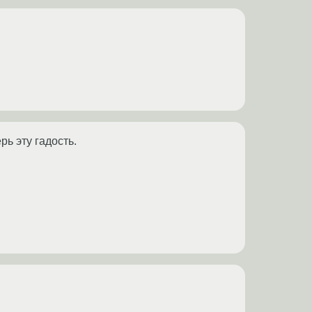
рь эту гадость.