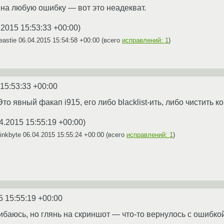
 на любую ошибку — вот это неадекват.
.2015 15:53:33 +00:00
)
eastie
06.04.2015 15:54:58 +00:00
(всего
исправлений: 1
)
 15:53:33 +00:00
то явный факап i915, его либо blacklist-ить, либо чистить к
4.2015 15:55:19 +00:00
)
inkbyte
06.04.2015 15:55:24 +00:00
(всего
исправлений: 1
)
5 15:55:19 +00:00
ибаюсь, но глянь на скриншот — что-то вернулось с ошибкой