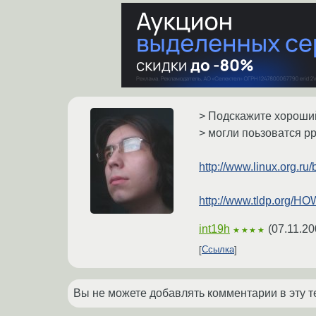
> Подскажите хороший
> могли поьзоватся pp
http://www.linux.org.ru
http://www.tldp.org/
int19h
(
07.11.20
★★★★
Ссылка
Вы не можете добавлять комментарии в эту т