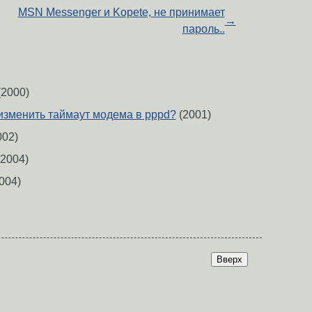
MSN Messenger и Kopete, не принимает
→
пароль..
2000)
 изменить таймаут модема в pppd?
(2001)
002)
2004)
004)
Вверх