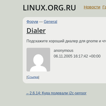
LINUX.ORG.RU
Новости
Г
Форум
—
General
Dialer
Подскажите хороший диалер для gnome и что
anonymous
06.11.2005 16:17:42 +00:00
Ссылка
←
2.6.14: Куда подевали i2c-sensor