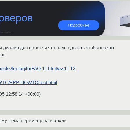
 диалер для gnome и что надо сделать чтобы юзеры
pd.
/books/lor-faq/lorFAQ-11.html#ss11.12
HOWTO/PPP-HOWTO/root.html
05 12:58:14 +00:00
)
ему. Тема перемещена в архив.