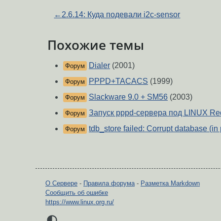
←
2.6.14: Куда подевали i2c-sensor
Похожие темы
Dialer
(2001)
Форум
PPPD+TACACS
(1999)
Форум
Slackware 9.0 + SM56
(2003)
Форум
Запуск pppd-сервера под LINUX Re
Форум
tdb_store failed: Corrupt database (in
Форум
О Сервере
-
Правила форума
-
Разметка Markdown
Сообщить об ошибке
https://www.linux.org.ru/