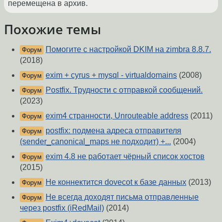
перемещена в архив.
Похожие темы
Помогите с настройкой DKIM на zimbra 8.8.7.
Форум
(2018)
exim + cyrus + mysql - virtualdomains
(2008)
Форум
Postfix. Трудности с отправкой сообщений.
Форум
(2023)
exim4 странности, Unrouteable address
(2011)
Форум
postfix: подмена адреса отправителя
Форум
(sender_canonical_maps не подходит) +...
(2004)
exim 4.8 не работает чёрный список хостов
Форум
(2015)
Не коннектится dovecot к базе данных
(2013)
Форум
Не всегда доходят письма отправленные
Форум
через postfix (iRedMail)
(2014)