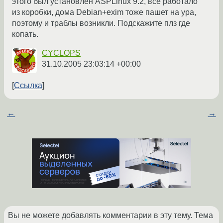
этого был установлен ASPLinux 9.2, все работало
из коробки, дома Debian+exim тоже пашет на ура,
поэтому и траблы возникли. Подскажите плз где
копать.
CYCLOPS
31.10.2005 23:03:14 +00:00
Ссылка
←
→
Вы не можете добавлять комментарии в эту тему. Тема