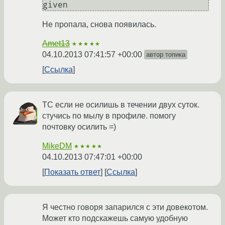
given
Не пропала, снова появилась.
Amet13
★★★★★
04.10.2013 07:41:57 +00:00
автор топика
Ссылка
ТС если не осилишь в течении двух суток.
стучись по мылу в профиле. помогу
почтовку осилить =)
MikeDM
★★★★★
04.10.2013 07:47:01 +00:00
Показать ответ
Ссылка
Я честно говоря запарился с эти довекотом.
Может кто подскажешь самую удобную