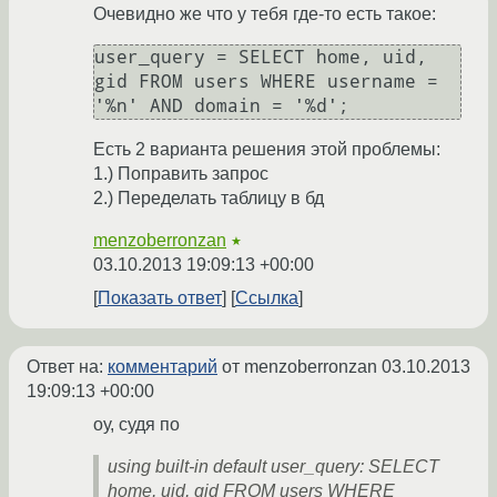
Очевидно же что у тебя где-то есть такое:
user_query = SELECT home, uid, 
gid FROM users WHERE username = 
'%n' AND domain = '%d';
Есть 2 варианта решения этой проблемы:
1.) Поправить запрос
2.) Переделать таблицу в бд
menzoberronzan
★
03.10.2013 19:09:13 +00:00
Показать ответ
Ссылка
Ответ на:
комментарий
от menzoberronzan
03.10.2013
19:09:13 +00:00
оу, судя по
using built-in default user_query: SELECT
home, uid, gid FROM users WHERE