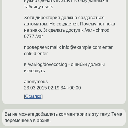
нужно сделать INSERT в базу данных в
таблицу users
Хотя директория должна создаваться
автоматом. Не создается. Почему нет пока
не знаю. 3) сделать доступ к /var - chmod
0777 /var
проверяем: mailx info@example.com enter
cntr^d enter
в /var/log/dovecot.log - ошибки должны
исчезнуть
anonymous
23.03.2015 02:19:34 +00:00
Ссылка
Вы не можете добавлять комментарии в эту тему. Тема
перемещена в архив.