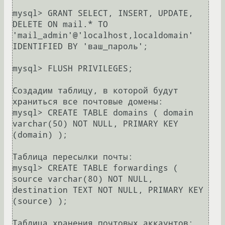
mysql> GRANT SELECT, INSERT, UPDATE, 
DELETE ON mail.* TO 
'mail_admin'@'localhost,localdomain' 
IDENTIFIED BY 'ваш_пароль';

mysql> FLUSH PRIVILEGES;

Создадим таблицу, в которой будут 
храниться все почтовые домены:

mysql> CREATE TABLE domains ( domain 
varchar(50) NOT NULL, PRIMARY KEY 
(domain) );

Таблица пересылки почты:

mysql> CREATE TABLE forwardings ( 
source varchar(80) NOT NULL, 
destination TEXT NOT NULL, PRIMARY KEY 
(source) );

Таблица хранения почтовых аккаунтов:
