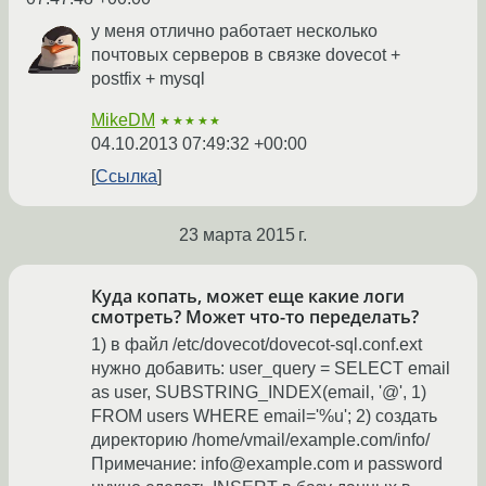
у меня отлично работает несколько
почтовых серверов в связке dovecot +
postfix + mysql
MikeDM
★★★★★
04.10.2013 07:49:32 +00:00
Ссылка
23 марта 2015 г.
Куда копать, может еще какие логи
смотреть? Может что-то переделать?
1) в файл /etc/dovecot/dovecot-sql.conf.ext
нужно добавить: user_query = SELECT email
as user, SUBSTRING_INDEX(email, '@', 1)
FROM users WHERE email='%u'; 2) создать
директорию /home/vmail/example.com/info/
Примечание: info@example.com и password