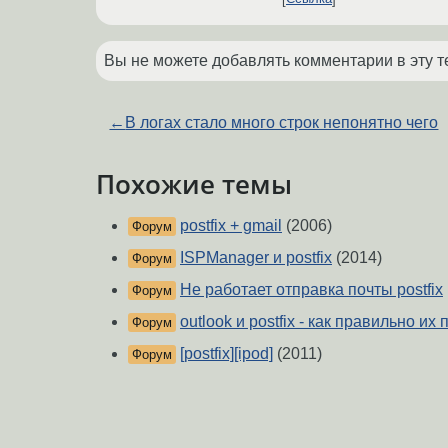
Вы не можете добавлять комментарии в эту т
←
В логах стало много строк непонятно чего
Похожие темы
postfix + gmail
(2006)
Форум
ISPManager и postfix
(2014)
Форум
Не работает отправка почты postfix
Форум
outlook и postfix - как правильно их
Форум
[postfix][ipod]
(2011)
Форум