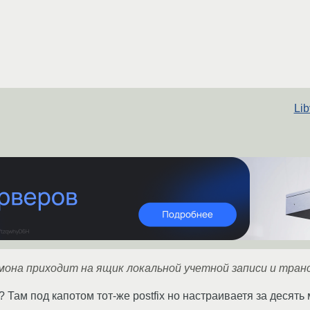
Li
мона приходит на ящик локальной учетной записи и тран
 Там под капотом тот-же postfix но настраиваетя за десять