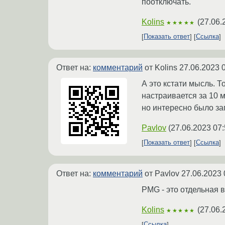
поотключать.
Kolins
(
27.06.
★★★★★
Показать ответ
Ссылка
Ответ на:
комментарий
от Kolins
27.06.2023 
А это кстати мысль. То
настраивается за 10 м
но интересно было заг
Pavlov
(
27.06.2023 07:
Показать ответ
Ссылка
Ответ на:
комментарий
от Pavlov
27.06.2023 
PMG - это отдельная 
Kolins
(
27.06.
★★★★★
Ссылка