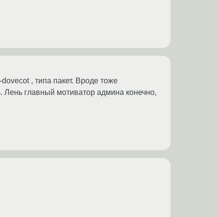
-dovecot , типа пакет. Вроде тоже
сь. Лень главный мотиватор админа конечно,