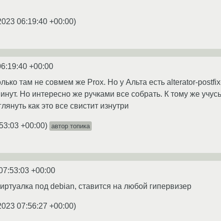
2023 06:19:40 +00:00
)
06:19:40 +00:00
лько там не совмем же Prox. Но у Альта есть alterator-postfix
инут. Но интересно же ручками все собрать. К тому же учу
лянуть как это все свистит изнутри
53:03 +00:00
)
автор топика
07:53:03 +00:00
виртуалка под debian, ставится на любой гипервизер
2023 07:56:27 +00:00
)