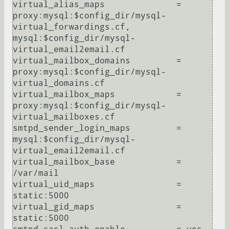
virtual_alias_maps              = 
proxy:mysql:$config_dir/mysql-
virtual_forwardings.cf, 
mysql:$config_dir/mysql-
virtual_email2email.cf

virtual_mailbox_domains         = 
proxy:mysql:$config_dir/mysql-
virtual_domains.cf

virtual_mailbox_maps            = 
proxy:mysql:$config_dir/mysql-
virtual_mailboxes.cf

smtpd_sender_login_maps         = 
mysql:$config_dir/mysql-
virtual_email2email.cf

virtual_mailbox_base            = 
/var/mail

virtual_uid_maps                = 
static:5000

virtual_gid_maps                = 
static:5000
