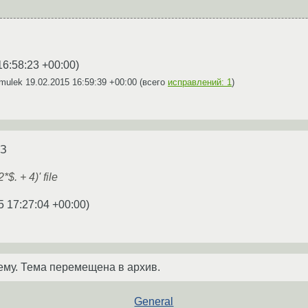
16:58:23 +00:00
)
emulek
19.02.2015 16:59:39 +00:00
(всего
исправлений: 1
)
ТЗ
2*$. + 4)' file
5 17:27:04 +00:00
)
ему. Тема перемещена в архив.
General