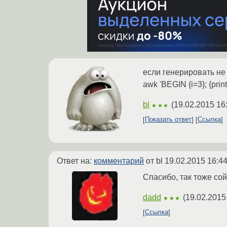
если генерировать не 
awk 'BEGIN {i=3}; {print $
bl
(
19.02.2015 16
★★★
Показать ответ
Ссылка
Ответ на:
комментарий
от bl
19.02.2015 16:44
Спасибо, так тоже сой
dadd
(
19.02.2015
★★★
Ссылка