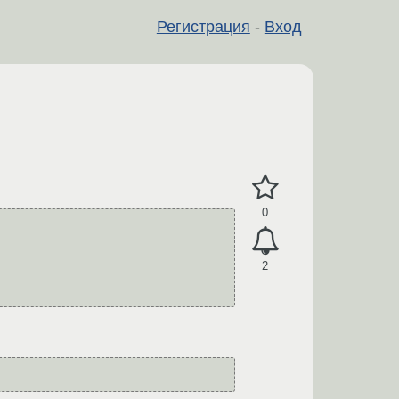
Регистрация
-
Вход
0
2