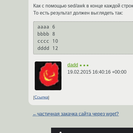
Как с помощью sed/awk в конце каждой стро
То есть результат должен выглядеть так:
aaaa 6

bbbb 8

cccc 10

dadd
★★★
19.02.2015 16:40:16 +00:00
Ссылка
←
частичная закачка сайта через wget?