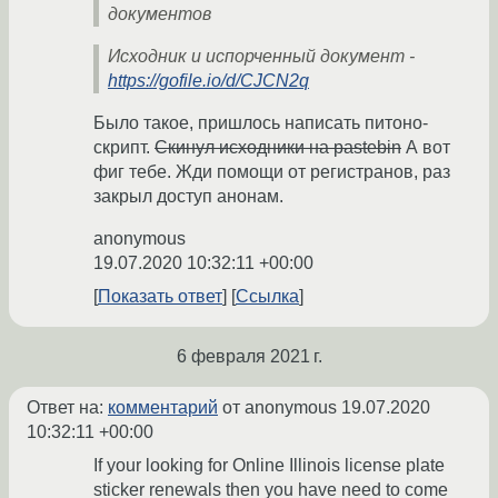
документов
Исходник и испорченный документ -
https://gofile.io/d/CJCN2q
Было такое, пришлось написать питоно-
скрипт.
Скинул исходники на pastebin
А вот
фиг тебе. Жди помощи от регистранов, раз
закрыл доступ анонам.
anonymous
19.07.2020 10:32:11 +00:00
Показать ответ
Ссылка
6 февраля 2021 г.
Ответ на:
комментарий
от anonymous
19.07.2020
10:32:11 +00:00
If your looking for Online Illinois license plate
sticker renewals then you have need to come