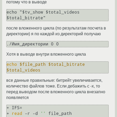
потому что в выводе
echo "$tv_show $total_videos 
после вложенного цикла (по результатам посчета в
директории) я по каждой из директорий получаю
Хотя в выводе внутри вложенного цикла
echo
$file_path
$total_bitrate
$total_videos
все данные правильные: битрейт увеличивается,
количество файлов тоже. Если дебажить с -x, то
перед выводом после вложенного цикла внезапно
появляется
+ IFS=

+ 
read
 -r -d 
''
 file_path
