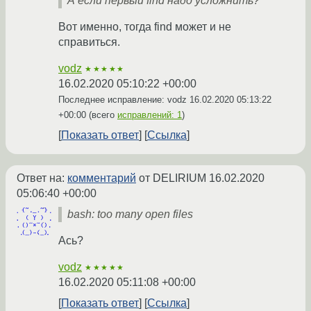
А если первый find надо усложнить?
Вот именно, тогда find может и не
справиться.
vodz
★★★★★
16.02.2020 05:10:22 +00:00
Последнее исправление: vodz
16.02.2020 05:13:22
+00:00
(всего
исправлений: 1
)
Показать ответ
Ссылка
Ответ на:
комментарий
от DELIRIUM
16.02.2020
05:06:40 +00:00
bash: too many open files
Ась?
vodz
★★★★★
16.02.2020 05:11:08 +00:00
Показать ответ
Ссылка