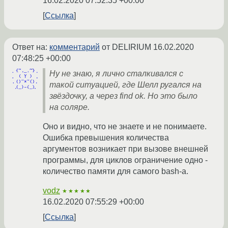
16.02.2020 07:52:35 +00:00
Ссылка
Ответ на:
комментарий
от DELIRIUM
16.02.2020
07:48:25 +00:00
Ну не знаю, я лично сталкивался с
такой ситуацией, где Шелл ругался на
звёздочку, а через find ok. Но это было
на соляре.
Оно и видно, что не знаете и не понимаете.
Ошибка превышения количества
аргументов возникает при вызове внешней
программы, для циклов ограничение одно -
количество памяти для самого bash-а.
vodz
★★★★★
16.02.2020 07:55:29 +00:00
Ссылка