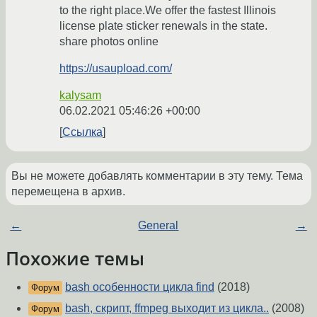
to the right place.We offer the fastest Illinois
license plate sticker renewals in the state.
share photos online
https://usaupload.com/
kalysam
06.02.2021 05:46:26 +00:00
Ссылка
Вы не можете добавлять комментарии в эту тему. Тема
перемещена в архив.
←
General
→
Похожие темы
bash особенности цикла find
(2018)
Форум
bash, скрипт, ffmpeg выходит из цикла..
(2008)
Форум