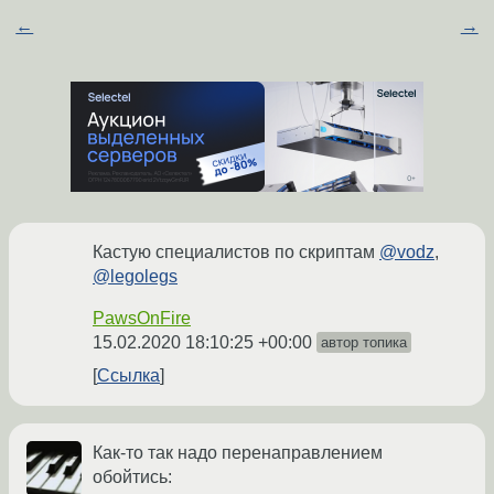
←
→
Кастую специалистов по скриптам
@vodz
,
@legolegs
PawsOnFire
15.02.2020 18:10:25 +00:00
автор топика
Ссылка
Как-то так надо перенаправлением
обойтись: