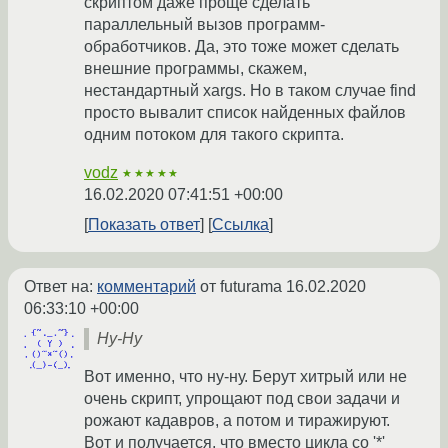
скриптом даже проще сделать
параллельный вызов программ-
обработчиков. Да, это тоже может сделать
внешние программы, скажем,
нестандартный xargs. Но в таком случае find
просто вывалит список найденных файлов
одним потоком для такого скрипта.
vodz
★★★★★
16.02.2020 07:41:51 +00:00
Показать ответ
Ссылка
Ответ на:
комментарий
от futurama
16.02.2020
06:33:10 +00:00
Hy-Hy
Вот именно, что ну-ну. Берут хитрый или не
очень скрипт, упрощают под свои задачи и
рожают кадавров, а потом и тиражируют.
Вот и получается, что вместо цикла со '*'