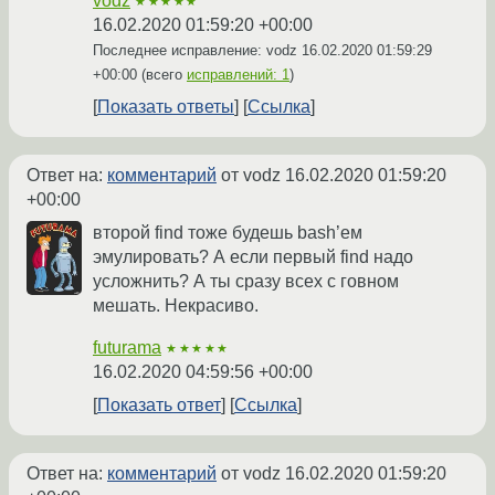
vodz
★★★★★
16.02.2020 01:59:20 +00:00
Последнее исправление: vodz
16.02.2020 01:59:29
+00:00
(всего
исправлений: 1
)
Показать ответы
Ссылка
Ответ на:
комментарий
от vodz
16.02.2020 01:59:20
+00:00
второй find тоже будешь bash’ем
эмулировать? А если первый find надо
усложнить? А ты сразу всех с говном
мешать. Некрасиво.
futurama
★★★★★
16.02.2020 04:59:56 +00:00
Показать ответ
Ссылка
Ответ на:
комментарий
от vodz
16.02.2020 01:59:20