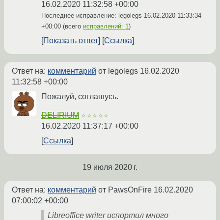
16.02.2020 11:32:58 +00:00
Последнее исправление: legolegs
16.02.2020 11:33:34
+00:00
(всего
исправлений: 1
)
Показать ответ
Ссылка
Ответ на:
комментарий
от legolegs
16.02.2020
11:32:58 +00:00
Пожалуй, соглашусь.
DELIRIUM
☆☆☆☆☆
16.02.2020 11:37:17 +00:00
Ссылка
19 июля 2020 г.
Ответ на:
комментарий
от PawsOnFire
16.02.2020
07:00:02 +00:00
Libreoffice writer испортил много