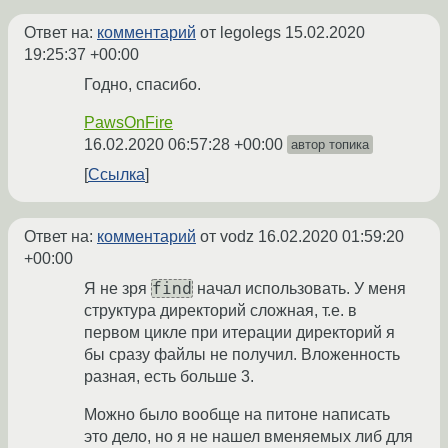
Ответ на:
комментарий
от legolegs
15.02.2020
19:25:37 +00:00
Годно, спасибо.
PawsOnFire
16.02.2020 06:57:28 +00:00
автор топика
Ссылка
Ответ на:
комментарий
от vodz
16.02.2020 01:59:20
+00:00
find
Я не зря
начал использовать. У меня
структура директорий сложная, т.е. в
первом цикле при итерации директорий я
бы сразу файлы не получил. Вложенность
разная, есть больше 3.
Можно было вообще на питоне написать
это дело, но я не нашел вменяемых либ для