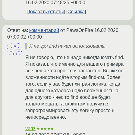
16.02.2020 07:48:25 +00:00
Показать ответы
Ссылка
Ответ на:
комментарий
от PawsOnFire
16.02.2020
07:00:02 +00:00
Я не зря find начал использовать.
Я не говорю, что не надо никогда юзать find.
Я показал, что именно для вашего примера
всё решается просто и элегантно. Вы же по
вложенности идёте вторым find-ом. Более
того, если у вас будет хитрая логика, когда
для одного каталога надо вложенность, а
для другого - нет, то find вообще будет
только мешать, а скриптом получится
запрограммировать эту логику просто и
непосредственно.
vodz
★★★★★