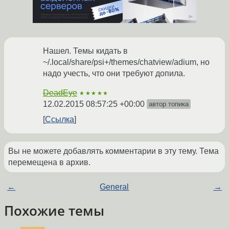
Нашел. Темы кидать в
~/.local/share/psi+/themes/chatview/adium, но
надо учесть, что они требуют допила.
DeadEye
★★★★★
12.02.2015 08:57:25 +00:00
автор топика
Ссылка
Вы не можете добавлять комментарии в эту тему. Тема
перемещена в архив.
←
General
→
Похожие темы