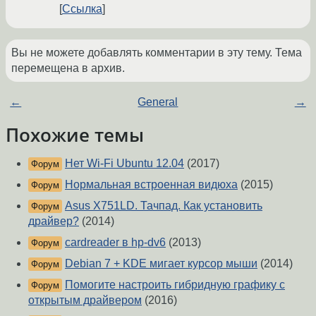
Ссылка
Вы не можете добавлять комментарии в эту тему. Тема
перемещена в архив.
←
General
→
Похожие темы
Нет Wi-Fi Ubuntu 12.04
(2017)
Форум
Нормальная встроенная видюха
(2015)
Форум
Asus X751LD. Тачпад. Как установить
Форум
драйвер?
(2014)
cardreader в hp-dv6
(2013)
Форум
Debian 7 + KDE мигает курсор мыши
(2014)
Форум
Помогите настроить гибридную графику с
Форум
открытым драйвером
(2016)