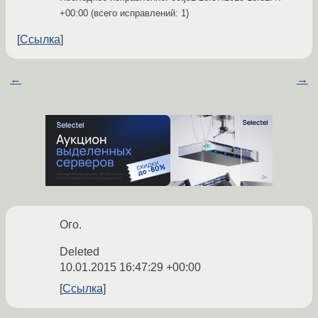
+00:00
(всего исправлений: 1)
Ссылка
←
→
Ого.
Deleted
10.01.2015 16:47:29 +00:00
Ссылка