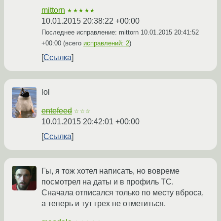
mittorn
★★★★★
10.01.2015 20:38:22 +00:00
Последнее исправление: mittorn
10.01.2015 20:41:52
+00:00
(всего
исправлений: 2
)
Ссылка
lol
entefeed
☆☆☆
10.01.2015 20:42:01 +00:00
Ссылка
Гы, я тож хотел написать, но вовреме
посмотрел на даты и в профиль ТС.
Сначала отписался только по месту вброса,
а теперь и тут грех не отметиться.