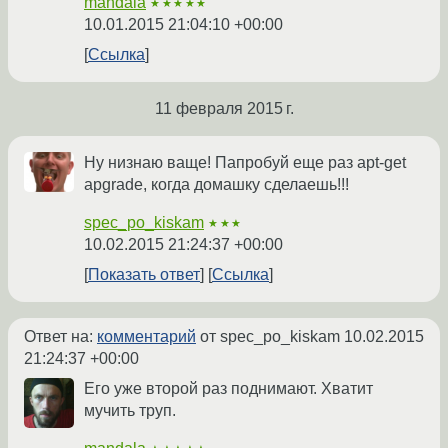
mandala
★★★★★
10.01.2015 21:04:10 +00:00
Ссылка
11 февраля 2015 г.
Ну низнаю ваще! Папробуй еще раз apt-get
apgrade, когда домашку сделаешь!!!
spec_po_kiskam
★★★
10.02.2015 21:24:37 +00:00
Показать ответ
Ссылка
Ответ на:
комментарий
от spec_po_kiskam
10.02.2015
21:24:37 +00:00
Его уже второй раз поднимают. Хватит
мучить труп.