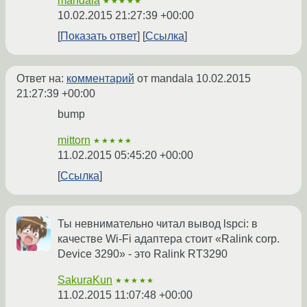
mandala
★★★★★
10.02.2015 21:27:39 +00:00
Показать ответ
Ссылка
Ответ на:
комментарий
от mandala
10.02.2015
21:27:39 +00:00
bump
mittorn
★★★★★
11.02.2015 05:45:20 +00:00
Ссылка
Ты невнимательно читал вывод lspci: в
качестве Wi-Fi адаптера стоит «Ralink corp.
Device 3290» - это Ralink RT3290
SakuraKun
★★★★★
11.02.2015 11:07:48 +00:00