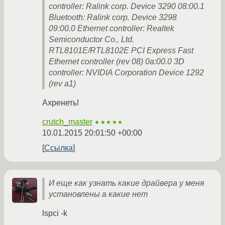
controller: Ralink corp. Device 3290 08:00.1
Bluetooth: Ralink corp. Device 3298
09:00.0 Ethernet controller: Realtek
Semiconductor Co., Ltd.
RTL8101E/RTL8102E PCI Express Fast
Ethernet controller (rev 08) 0a:00.0 3D
controller: NVIDIA Corporation Device 1292
(rev a1)
Ахренеть!
crutch_master
★★★★★
10.01.2015 20:01:50 +00:00
Ссылка
И еще как узнать какие драйвера у меня
установлены а какие нет
lspci -k