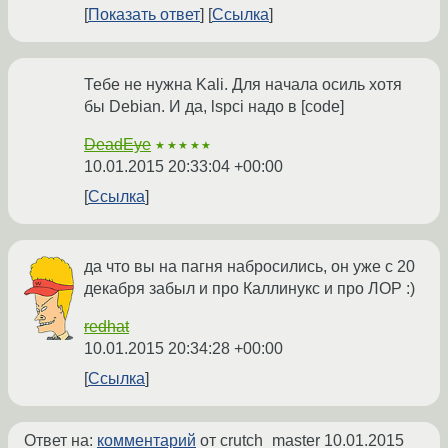
Показать ответ
Ссылка
Тебе не нужна Kali. Для начала осиль хотя
бы Debian. И да, lspci надо в [code]
DeadEye
★★★★★
10.01.2015 20:33:04 +00:00
Ссылка
да что вы на пагня набросились, он уже с 20
декабря забыл и про Каллинукс и про ЛОР :)
redhat
10.01.2015 20:34:28 +00:00
Ссылка
Ответ на:
комментарий
от crutch_master
10.01.2015