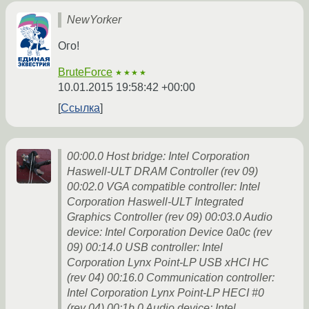
NewYorker
Ого!
BruteForce
★★★★
10.01.2015 19:58:42 +00:00
Ссылка
00:00.0 Host bridge: Intel Corporation
Haswell-ULT DRAM Controller (rev 09)
00:02.0 VGA compatible controller: Intel
Corporation Haswell-ULT Integrated
Graphics Controller (rev 09) 00:03.0 Audio
device: Intel Corporation Device 0a0c (rev
09) 00:14.0 USB controller: Intel
Corporation Lynx Point-LP USB xHCI HC
(rev 04) 00:16.0 Communication controller:
Intel Corporation Lynx Point-LP HECI #0
(rev 04) 00:1b.0 Audio device: Intel