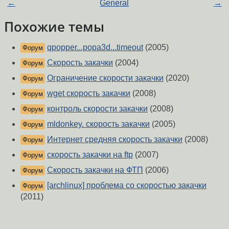
←
General
→
Похожие темы
qpopper...popa3d...timeout
(2005)
Форум
Скорость закачки
(2004)
Форум
Ограничение скорости закачки
(2020)
Форум
wget скорость закачки
(2008)
Форум
контроль скорости закачки
(2008)
Форум
mldonkey. скорость закачки
(2005)
Форум
Интернет средняя скорость закачки
(2008)
Форум
скорость закачки на ftp
(2007)
Форум
Скорость закачки на ФТП
(2006)
Форум
[archlinux] проблема со скоростью закачки
Форум
(2011)