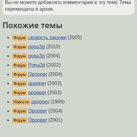
Вы не можете добавлять комментарии в эту тему. Тема
перемещена в архив.
Похожие темы
скорость закачки
(2005)
Форум
popa3d
(2010)
Форум
popa3d
(2004)
Форум
Popa3d
(2002)
Форум
Qpopper
(2004)
Форум
qpopper
(2003)
Форум
qpopper
(2003)
Форум
qpopper
(1999)
Новости
Qpopper
(2004)
Форум
Qpopper
(2001)
Форум