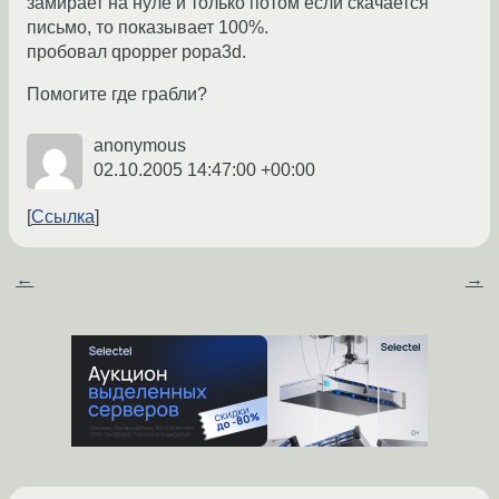
замирает на нуле и только потом если скачается
письмо, то показывает 100%.
пробовал qpopper popa3d.
Помогите где грабли?
anonymous
02.10.2005 14:47:00 +00:00
Ссылка
←
→