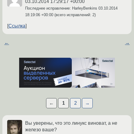
03.10.2014 17:29:17 +00:00
Последнее исправление: HarleyBenkins
03.10.2014
18:19:06 +00:00
(всего исправлений: 2)
Ссылка
←
→
←
1
2
→
Вы уверены, что это линукс виноват, а не
железо ваше?