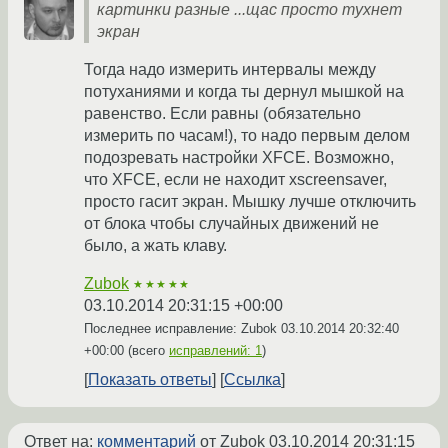
картинки разные ...щас просто тухнет
экран
Тогда надо измерить интервалы между
потуханиями и когда ты дернул мышкой на
равенство. Если равны (обязательно
измерить по часам!), то надо первым делом
подозревать настройки XFCE. Возможно,
что XFCE, если не находит xscreensaver,
просто гасит экран. Мышку лучше отключить
от блока чтобы случайных движений не
было, а жать клаву.
Zubok
★★★★★
03.10.2014 20:31:15 +00:00
Последнее исправление: Zubok
03.10.2014 20:32:40
+00:00
(всего
исправлений: 1
)
Показать ответы
Ссылка
Ответ на:
комментарий
от Zubok
03.10.2014 20:31:15