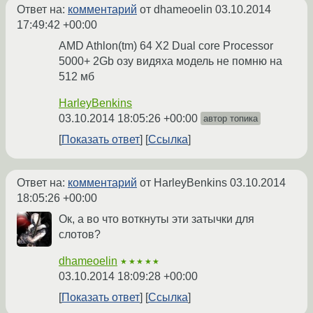
Ответ на:
комментарий
от dhameoelin
03.10.2014
17:49:42 +00:00
AMD Athlon(tm) 64 X2 Dual core Processor
5000+ 2Gb озу видяха модель не помню на
512 мб
HarleyBenkins
03.10.2014 18:05:26 +00:00
автор топика
Показать ответ
Ссылка
Ответ на:
комментарий
от HarleyBenkins
03.10.2014
18:05:26 +00:00
Ок, а во что воткнуты эти затычки для
слотов?
dhameoelin
★★★★★
03.10.2014 18:09:28 +00:00
Показать ответ
Ссылка