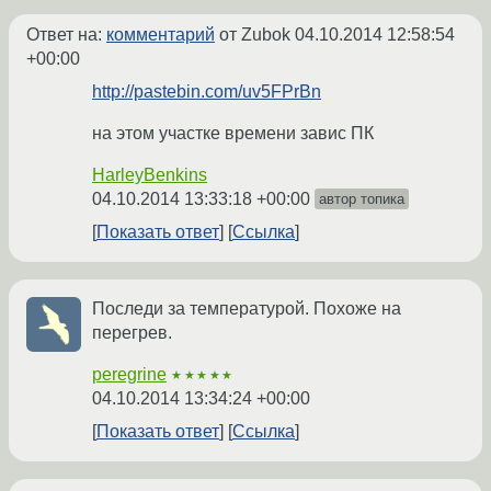
Ответ на:
комментарий
от Zubok
04.10.2014 12:58:54
+00:00
http://pastebin.com/uv5FPrBn
на этом участке времени завис ПК
HarleyBenkins
04.10.2014 13:33:18 +00:00
автор топика
Показать ответ
Ссылка
Последи за температурой. Похоже на
перегрев.
peregrine
★★★★★
04.10.2014 13:34:24 +00:00
Показать ответ
Ссылка