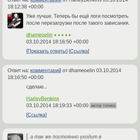
18:12:38 +00:00
Уже лучше. Теперь бы ещё логи посмотреть
после перезагрузки после такого зависания.
dhameoelin
★★★★★
03.10.2014 18:16:50 +00:00
Показать ответы
Ссылка
Ответ на:
комментарий
от dhameoelin
03.10.2014
18:16:50 +00:00
сделаю...
HarleyBenkins
03.10.2014 18:19:33 +00:00
автор топика
Ссылка
а так же постоянно уходит в