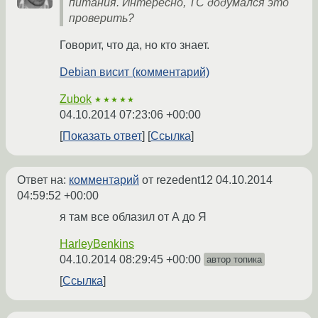
питания. Интересно, TC додумался это
проверить?
Говорит, что да, но кто знает.
Debian висит (комментарий)
Zubok
★★★★★
04.10.2014 07:23:06 +00:00
Показать ответ
Ссылка
Ответ на:
комментарий
от rezedent12
04.10.2014
04:59:52 +00:00
я там все облазил от А до Я
HarleyBenkins
04.10.2014 08:29:45 +00:00
автор топика
Ссылка