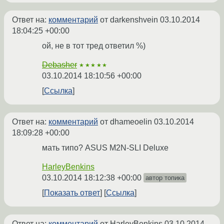
Ответ на:
комментарий
от darkenshvein
03.10.2014
18:04:25 +00:00
ой, не в тот тред ответил %)
Debasher
★★★★★
03.10.2014 18:10:56 +00:00
Ссылка
Ответ на:
комментарий
от dhameoelin
03.10.2014
18:09:28 +00:00
мать типо? ASUS M2N-SLI Deluxe
HarleyBenkins
03.10.2014 18:12:38 +00:00
автор топика
Показать ответ
Ссылка
Ответ на:
комментарий
от HarleyBenkins
03.10.2014