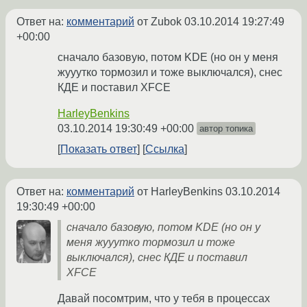
Ответ на:
комментарий
от Zubok
03.10.2014 19:27:49
+00:00
сначало базовую, потом KDE (но он у меня
жууутко тормозил и тоже выключался), снес
КДЕ и поставил XFCE
HarleyBenkins
03.10.2014 19:30:49 +00:00
автор топика
Показать ответ
Ссылка
Ответ на:
комментарий
от HarleyBenkins
03.10.2014
19:30:49 +00:00
сначало базовую, потом KDE (но он у
меня жууутко тормозил и тоже
выключался), снес КДЕ и поставил
XFCE
Давай посомтрим, что у тебя в процессах