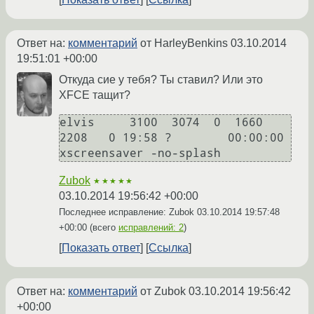
Ответ на:
комментарий
от HarleyBenkins
03.10.2014
19:51:01 +00:00
Откуда сие у тебя? Ты ставил? Или это
XFCE тащит?
elvis     3100  3074  0  1660  
2208   0 19:58 ?        00:00:00 
Zubok
★★★★★
03.10.2014 19:56:42 +00:00
Последнее исправление: Zubok
03.10.2014 19:57:48
+00:00
(всего
исправлений: 2
)
Показать ответ
Ссылка
Ответ на:
комментарий
от Zubok
03.10.2014 19:56:42
+00:00