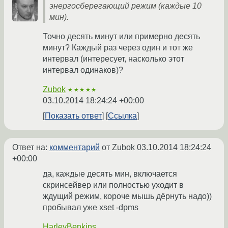
энергосберегающий режим (каждые 10
мин).
Точно десять минут или примерно десять
минут? Каждый раз через один и тот же
интервал (интересует, насколько этот
интервал одинаков)?
Zubok
★★★★★
03.10.2014 18:24:24 +00:00
Показать ответ
Ссылка
Ответ на:
комментарий
от Zubok
03.10.2014 18:24:24
+00:00
да, каждые десять мин, включается
скринсейвер или полностью уходит в
ждущий режим, короче мышь дёрнуть надо))
пробывал уже xset -dpms
HarleyBenkins