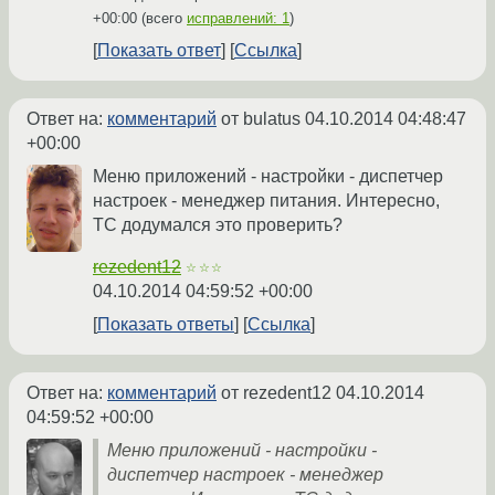
+00:00
(всего
исправлений: 1
)
Показать ответ
Ссылка
Ответ на:
комментарий
от bulatus
04.10.2014 04:48:47
+00:00
Меню приложений - настройки - диспетчер
настроек - менеджер питания. Интересно,
TC додумался это проверить?
rezedent12
☆☆☆
04.10.2014 04:59:52 +00:00
Показать ответы
Ссылка
Ответ на:
комментарий
от rezedent12
04.10.2014
04:59:52 +00:00
Меню приложений - настройки -
диспетчер настроек - менеджер