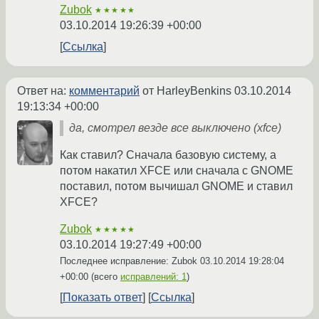
Zubok
★★★★★
03.10.2014 19:26:39 +00:00
Ссылка
Ответ на:
комментарий
от HarleyBenkins
03.10.2014
19:13:34 +00:00
да, смотрел везде все выключено (xfce)
Как ставил? Сначала базовую систему, а
потом накатил XFCE или сначала с GNOME
поставил, потом вычишал GNOME и ставил
XFCE?
Zubok
★★★★★
03.10.2014 19:27:49 +00:00
Последнее исправление: Zubok
03.10.2014 19:28:04
+00:00
(всего
исправлений: 1
)
Показать ответ
Ссылка