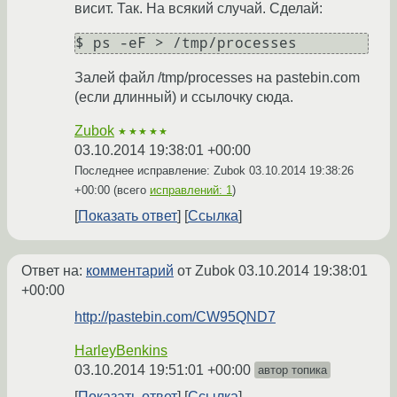
висит. Так. На всякий случай. Сделай:
Залей файл /tmp/processes на pastebin.com
(если длинный) и ссылочку сюда.
Zubok
★★★★★
03.10.2014 19:38:01 +00:00
Последнее исправление: Zubok
03.10.2014 19:38:26
+00:00
(всего
исправлений: 1
)
Показать ответ
Ссылка
Ответ на:
комментарий
от Zubok
03.10.2014 19:38:01
+00:00
http://pastebin.com/CW95QND7
HarleyBenkins
03.10.2014 19:51:01 +00:00
автор топика
Показать ответ
Ссылка