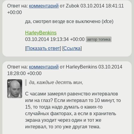
Ответ на:
комментарий
от Zubok
03.10.2014 18:41:11
+00:00
да, смотрел везде все выключено (xfce)
HarleyBenkins
03.10.2014 19:13:34 +00:00
автор топика
Показать ответ
Ссылка
Ответ на:
комментарий
от HarleyBenkins
03.10.2014
18:28:00 +00:00
да, каждые десять мин,
С часами замерял равенство интервалов
или на глаз? Если интервал то 10 минут, то
15, то тогда надо думать о каких-то
случайных факторах, а если в хранитель
экрана уходит через один и тот же
интервал, то это уже другая тема.