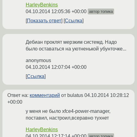
HarleyBenkins
04.10.2014 12:05:36 +00:00
автор топика
Показать ответ
Ссылка
Дебиан проклят мерзким системд. Надо
было оставаться на уютненькой убунточке...
anonymous
04.10.2014 12:07:04 +00:00
Ссылка
Ответ на:
комментарий
от bulatus
04.10.2014 10:28:12
+00:00
у меня не было xfce4-power-manager,
поставил, настроил,всеравно тухнет
HarleyBenkins
04.10.2014 12:17:14 +00:00
автор топика