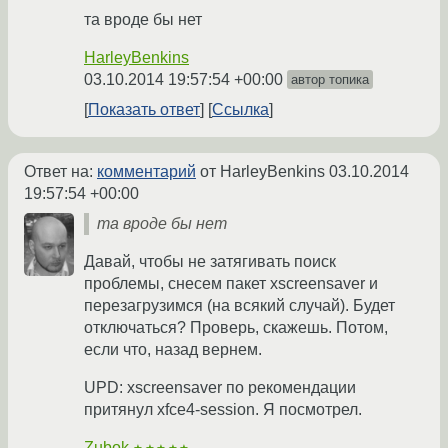
та вроде бы нет
HarleyBenkins
03.10.2014 19:57:54 +00:00
автор топика
Показать ответ
Ссылка
Ответ на:
комментарий
от HarleyBenkins
03.10.2014
19:57:54 +00:00
та вроде бы нет
Давай, чтобы не затягивать поиск
проблемы, снесем пакет xscreensaver и
перезагрузимся (на всякий случай). Будет
отключаться? Проверь, скажешь. Потом,
если что, назад вернем.
UPD: xscreensaver по рекомендации
притянул xfce4-session. Я посмотрел.
Zubok