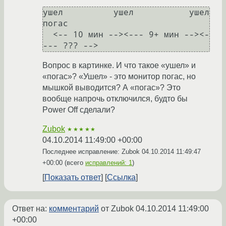
ушел          ушел           ушел         
погас

  <-- 10 мин --><--- 9+ мин --><-
Вопрос в картинке. И что такое «ушел» и
«погас»? «Ушел» - это монитор погас, но
мышкой выводится? А «погас»? Это
вообще напрочь отключился, будто бы
Power Off сделали?
Zubok
★★★★★
04.10.2014 11:49:00 +00:00
Последнее исправление: Zubok
04.10.2014 11:49:47
+00:00
(всего
исправлений: 1
)
Показать ответ
Ссылка
Ответ на:
комментарий
от Zubok
04.10.2014 11:49:00
+00:00