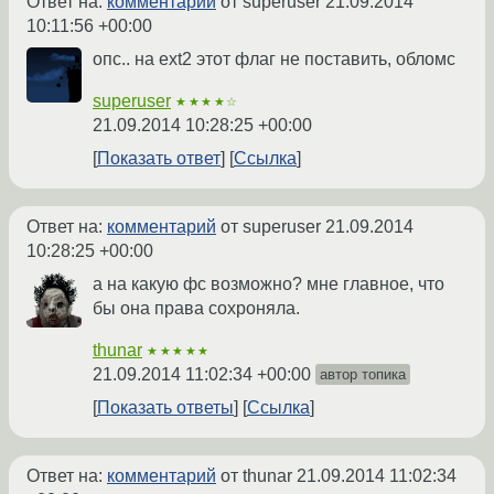
Ответ на:
комментарий
от superuser
21.09.2014
10:11:56 +00:00
опс.. на ext2 этот флаг не поставить, обломс
superuser
★★★★☆
21.09.2014 10:28:25 +00:00
Показать ответ
Ссылка
Ответ на:
комментарий
от superuser
21.09.2014
10:28:25 +00:00
а на какую фс возможно? мне главное, что
бы она права сохроняла.
thunar
★★★★★
21.09.2014 11:02:34 +00:00
автор топика
Показать ответы
Ссылка
Ответ на:
комментарий
от thunar
21.09.2014 11:02:34