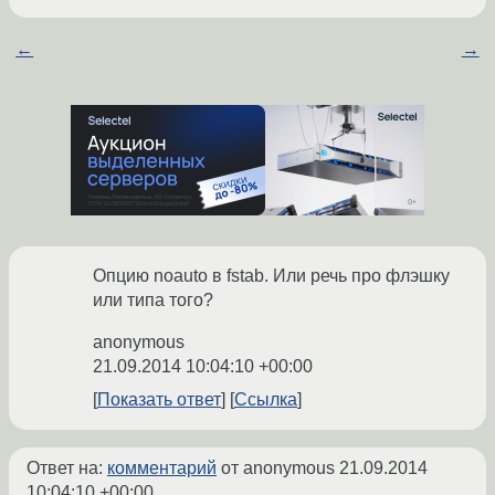
←
→
Опцию noauto в fstab. Или речь про флэшку
или типа того?
anonymous
21.09.2014 10:04:10 +00:00
Показать ответ
Ссылка
Ответ на:
комментарий
от anonymous
21.09.2014
10:04:10 +00:00