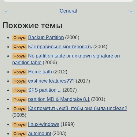
←
General
→
Похожие темы
Backup Partition
(2006)
Форум
Как правильно монтировать
(2004)
Форум
No partition table or unknown signature on
Форум
partition table
(2006)
Home path
(2012)
Форум
ext4 new features???
(2017)
Форум
SFS partition ...
(2007)
Форум
partition MD & Mandrake 8.1
(2001)
Форум
Как пометить ext3 чтобы она была unclean?
Форум
(2005)
linux-windows
(1999)
Форум
automount
(2003)
Форум