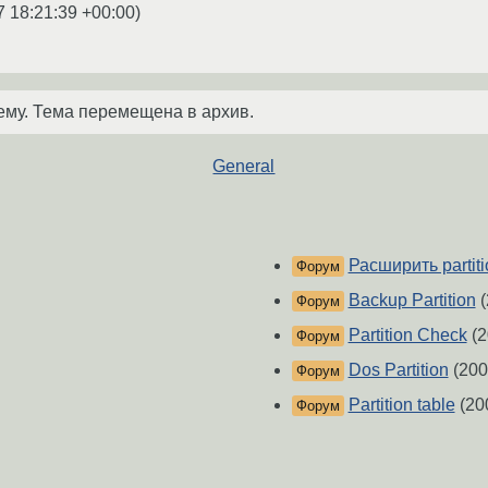
7 18:21:39 +00:00
)
ему. Тема перемещена в архив.
General
Расширить partiti
Форум
Backup Partition
(
Форум
Partition Check
(2
Форум
Dos Partition
(200
Форум
Partition table
(20
Форум