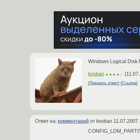
Windows Logical Disk 
kostian
(
11.07
★★★★☆
Показать ответ
Ссылка
Ответ на:
комментарий
от kostian
11.07.2007 
CONFIG_LDM_PARTITI