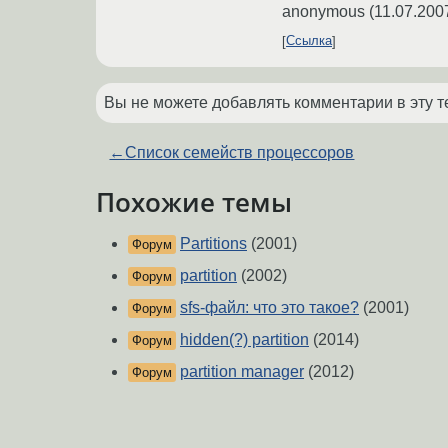
anonymous
(
11.07.200
Ссылка
Вы не можете добавлять комментарии в эту т
←
Список семейств процессоров
Похожие темы
Partitions
(2001)
Форум
partition
(2002)
Форум
sfs-файл: что это такое?
(2001)
Форум
hidden(?) partition
(2014)
Форум
partition manager
(2012)
Форум