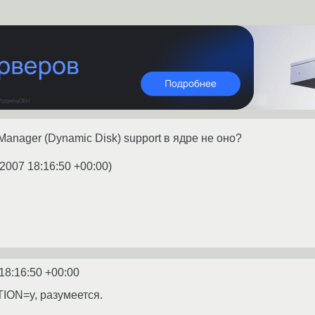
Manager (Dynamic Disk) support в ядре не оно?
.2007 18:16:50 +00:00
)
18:16:50 +00:00
ON=y, разумеется.