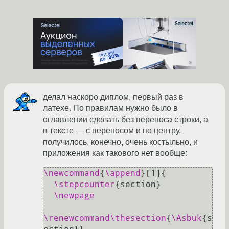
делал наскоро диплом, первый раз в
латехе. По правилам нужно было в
оглавлении сделать без переноса строки, а
в тексте — с переносом и по центру.
получилось, конечно, очень костыльно, и
приложения как такового нет вообще:
\newcommand
{
\append
}[1]{

\stepcounter
{section}

\newpage
\renewcommand
\thesection
{
\Asbuk
{s