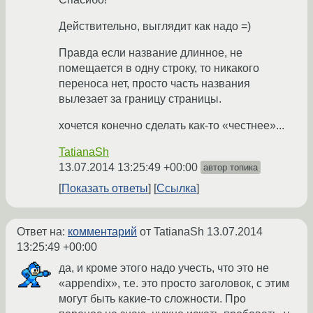
Действительно, выглядит как надо =)
Правда если название длинное, не
помещается в одну строку, то никакого
переноса нет, просто часть названия
вылезает за границу страницы.
хочется конечно сделать как-то «честнее»...
TatianaSh
13.07.2014 13:25:49 +00:00
автор топика
Показать ответы
Ссылка
Ответ на:
комментарий
от TatianaSh
13.07.2014
13:25:49 +00:00
да, и кроме этого надо учесть, что это не
«appendix», т.е. это просто заголовок, с этим
могут быть какие-то сложности. Про