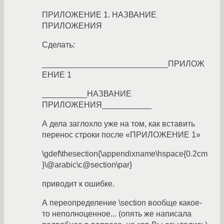
ПРИЛОЖЕНИЕ 1. НАЗВАНИЕ
ПРИЛОЖЕНИЯ
Сделать:
____________________________ПРИЛОЖ
ЕНИЕ 1
__________НАЗВАНИЕ
ПРИЛОЖЕНИЯ___________
А дела заглохло уже на том, как вставить
перенос строки после «ПРИЛОЖЕНИЕ 1»
\gdef\thesection{\appendixname\hspace{0.2cm
}\@arabic\c@section\par}
приводит к ошибке.
А переопределение \section вообще какое-
то неполноценное... (опять же написала