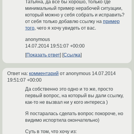
Татьяна, да все бы хорошо, только где
минимальный пример нерабочей ситуации,
который можно у себя собрать и исправить?
от себя только добавлю ссылку на
пример
того
, чего я хочу увидеть от вас.
anonymous
14.07.2014 19:51:07 +00:00
Показать ответ
Ссылка
Ответ на:
комментарий
от anonymous
14.07.2014
19:51:07 +00:00
Да собственно это одно и то же, просто
первый вопрос, на который вы дали ссылку,
как-то не вызвал ни у кого интереса )
Я постаралась сделать вопрос покороче, но
видимо испортила окончательно)
Суть в том, что хочу из: