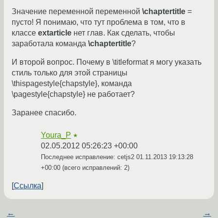
Значение переменной переменной
\chaptertitle
=
пусто! Я понимаю, что тут проблема в том, что в
классе
extarticle
нет глав. Как сделать, чтобы
заработала команда
\chaptertitle
?
И второй вопрос. Почему в \titleformat я могу указать
стиль только для этой страницы
\thispagestyle{chapstyle}, команда
\pagestyle{chapstyle} не работает?
Заранее спасибо.
Youra_P
★
02.05.2012 05:26:23 +00:00
Последнее исправление: cetjs2
01.11.2013 19:13:28
+00:00
(всего исправлений: 2)
Ссылка
←
→