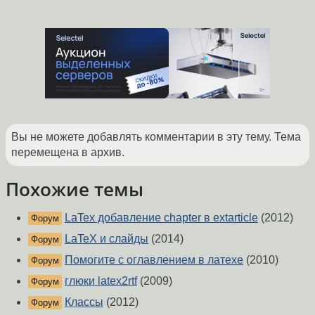
Вы не можете добавлять комментарии в эту тему. Тема
перемещена в архив.
Похожие темы
LaTex добавление chapter в extarticle
(2012)
Форум
LaTeX и слайды
(2014)
Форум
Помогите с оглавлением в латехе
(2010)
Форум
глюки latex2rtf
(2009)
Форум
Классы
(2012)
Форум