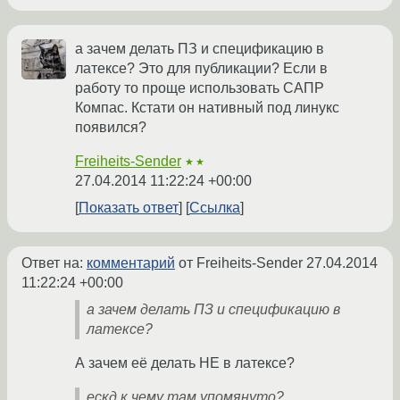
а зачем делать ПЗ и спецификацию в
латексе? Это для публикации? Если в
работу то проще использовать САПР
Компас. Кстати он нативный под линукс
появился?
Freiheits-Sender
★★
27.04.2014 11:22:24 +00:00
Показать ответ
Ссылка
Ответ на:
комментарий
от Freiheits-Sender
27.04.2014
11:22:24 +00:00
а зачем делать ПЗ и спецификацию в
латексе?
А зачем её делать НЕ в латексе?
ескд к чему там упомянуто?