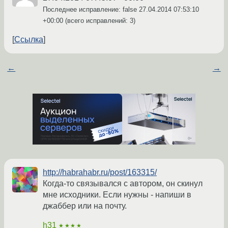
Последнее исправление: false
27.04.2014 07:53:10
+00:00
(всего исправлений: 3)
Ссылка
←
→
http://habrahabr.ru/post/163315/
Когда-то связывался с автором, он скинул
мне исходники. Если нужны - напиши в
джаббер или на почту.
h31
★★★★