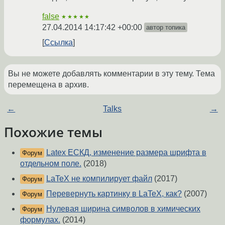
false
★★★★★
27.04.2014 14:17:42 +00:00
автор топика
Ссылка
Вы не можете добавлять комментарии в эту тему. Тема
перемещена в архив.
←
Talks
→
Похожие темы
Latex ЕСКД, изменение размера шрифта в
Форум
отдельном поле.
(2018)
LaTeX не компилирует файл
(2017)
Форум
Перевернуть картинку в LaTeX, как?
(2007)
Форум
Нулевая ширина символов в химических
Форум
формулах.
(2014)