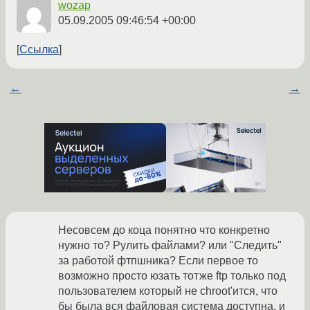
wozap
05.09.2005 09:46:54 +00:00
Ссылка
←
→
Несовсем до коца понятно что конкретно
нужно то? Рулить файлами? или "Следить"
за работой фтпшника? Если первое то
возможно просто юзать тотже ftp только под
пользователем который не chroot'ится, что
бы была вся файловая система доступна, и