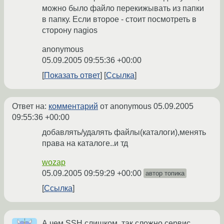
можно было файло перекижывать из папки
в папку. Если второе - стоит посмотреть в
сторону nagios
anonymous
05.09.2005 09:55:36 +00:00
Показать ответ
Ссылка
Ответ на:
комментарий
от anonymous
05.09.2005
09:55:36 +00:00
добавлять/удалять файлы(каталоги),менять
права на каталоге..и тд
wozap
05.09.2005 09:59:29 +00:00
автор топика
Ссылка
А чем SSH слишком, так сложно сервис