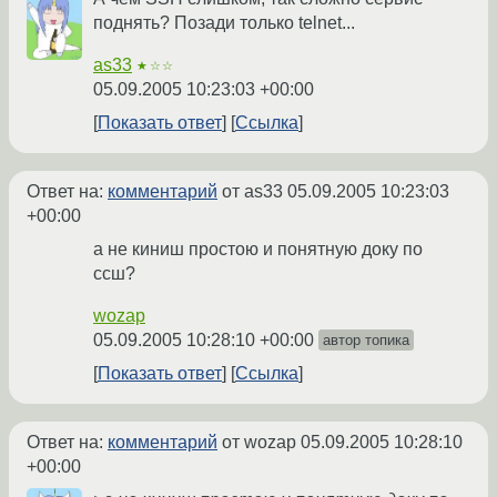
поднять? Позади только telnet...
as33
★☆☆
05.09.2005 10:23:03 +00:00
Показать ответ
Ссылка
Ответ на:
комментарий
от as33
05.09.2005 10:23:03
+00:00
а не киниш простою и понятную доку по
ссш?
wozap
05.09.2005 10:28:10 +00:00
автор топика
Показать ответ
Ссылка
Ответ на:
комментарий
от wozap
05.09.2005 10:28:10
+00:00