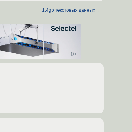
1.4gb текстовых данных
→