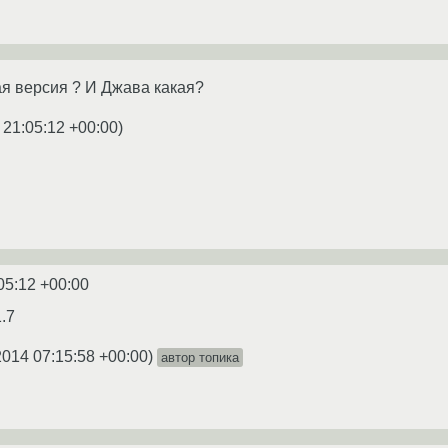
я версия ? И Джава какая?
 21:05:12 +00:00
)
05:12 +00:00
1.7
2014 07:15:58 +00:00
)
автор топика