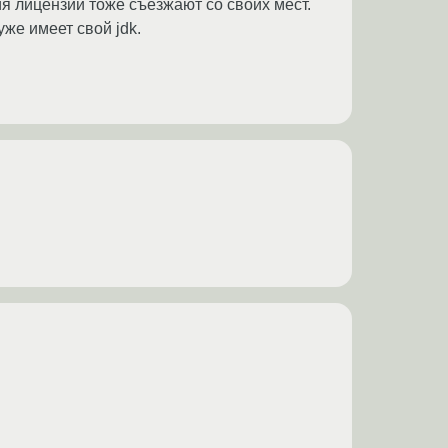
тия лицензии тоже съезжают со своих мест.
 уже имеет свой jdk.