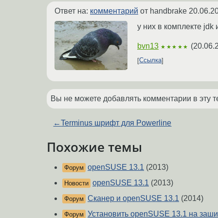
Ответ на:
комментарий
от handbrake
20.06.2
у них в комплекте jdk 
bvn13
(
20.06.
★★★★★
Ссылка
Вы не можете добавлять комментарии в эту т
←
Terminus шрифт для Powerline
Похожие темы
openSUSE 13.1
(2013)
Форум
openSUSE 13.1
(2013)
Новости
Сканер и openSUSE 13.1
(2014)
Форум
Установить openSUSE 13.1 на заш
Форум