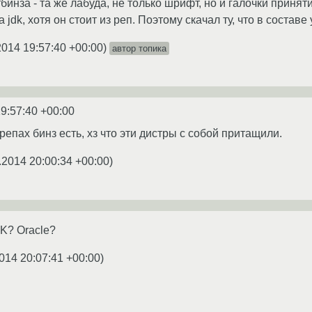
етбинза - та же лабуда, не только шрифт, но и галочки приня
 jdk, хотя он стоит из реп. Поэтому скачал ту, что в составе
2014 19:57:40 +00:00
)
автор топика
9:57:40 +00:00
 репах бинз есть, хз что эти дистры с собой притащили.
.2014 20:00:34 +00:00
)
K? Oracle?
014 20:07:41 +00:00
)