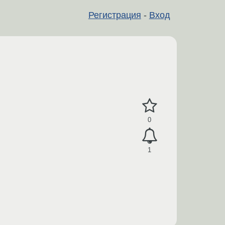
Регистрация
-
Вход
0
1