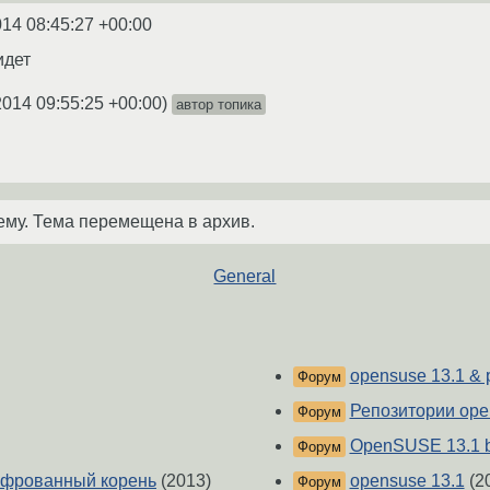
014 08:45:27 +00:00
идет
2014 09:55:25 +00:00
)
автор топика
ему. Тема перемещена в архив.
General
opensuse 13.1 & 
Форум
Репозитории op
Форум
OpenSUSE 13.1 b
Форум
ифрованный корень
(2013)
opensuse 13.1
(2
Форум