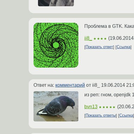
Проблема в GTK. Кака
ii8_
(
19.06.2014
★★★★
Показать ответ
Ссылка
Ответ на:
комментарий
от ii8_
19.06.2014 21:
из реп: гном, openjdk 
bvn13
(
20.06.
★★★★★
Показать ответы
Ссылка