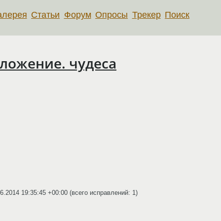
алерея
Статьи
Форум
Опросы
Трекер
Поиск
иложение. чудеса
6.2014 19:35:45 +00:00
(всего исправлений: 1)