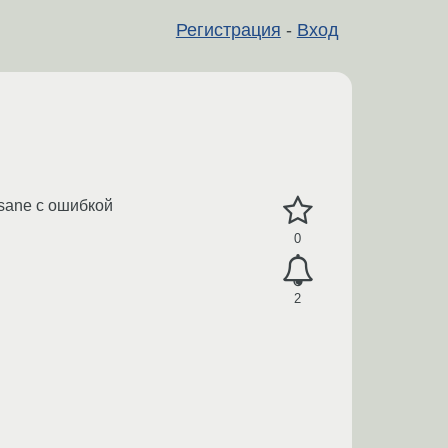
Регистрация
-
Вход
 sane с ошибкой
0
2