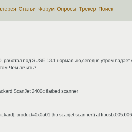
алерея
Статьи
Форум
Опросы
Трекер
Поиск
00, работал под SUSE 13.1 нормально,сегодня утром падает
утом.Чем лечить?
Packard ScanJet 2400c flatbed scanner
kard], product=0x0a01 [hp scanjet scanner]) at libusb:005:006