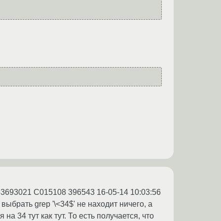
53693021 C015108 396543 16-05-14 10:03:56
ыбрать grep '\<34$' не находит ничего, а
на 34 тут как тут. То есть получается, что