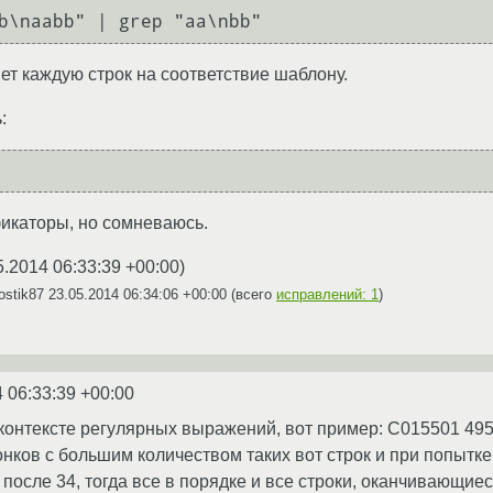
яет каждую строк на соответствие шаблону.
:
икаторы, но сомневаюсь.
5.2014 06:33:39 +00:00
)
ostik87
23.05.2014 06:34:06 +00:00
(всего
исправлений: 1
)
 06:33:39 +00:00
 контексте регулярных выражений, вот пример: C015501 49
нков с большим количеством таких вот строк и при попытке в
 после 34, тогда все в порядке и все строки, оканчивающиеся 