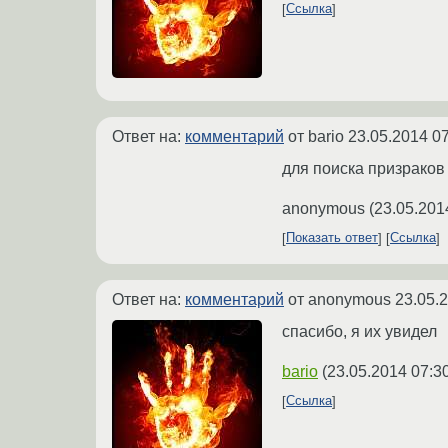
Ссылка
Ответ на:
комментарий
от bario
23.05.2014 07
для поиска призрако
anonymous
(
23.05.201
Показать ответ
Ссылка
Ответ на:
комментарий
от anonymous
23.05.
спасибо, я их увидел
bario
(
23.05.2014 07:3
Ссылка