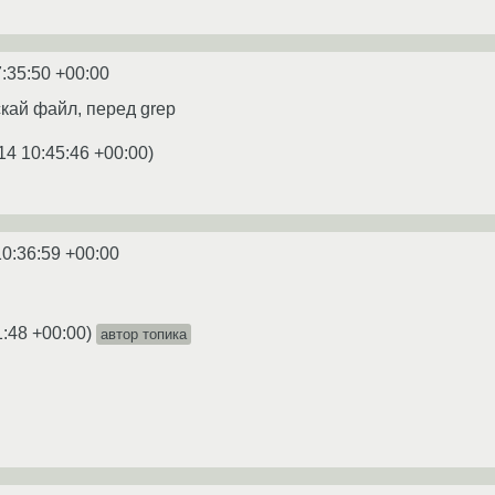
:35:50 +00:00
скай файл, перед grep
14 10:45:46 +00:00
)
10:36:59 +00:00
1:48 +00:00
)
автор топика