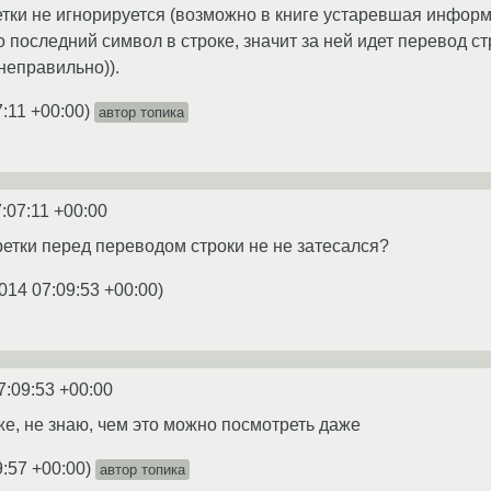
тки не игнорируется (возможно в книге устаревшая информац
 последний символ в строке, значит за ней идет перевод ст
 неправильно)).
7:11 +00:00
)
автор топика
:07:11 +00:00
ретки перед переводом строки не не затесался?
014 07:09:53 +00:00
)
7:09:53 +00:00
же, не знаю, чем это можно посмотреть даже
9:57 +00:00
)
автор топика