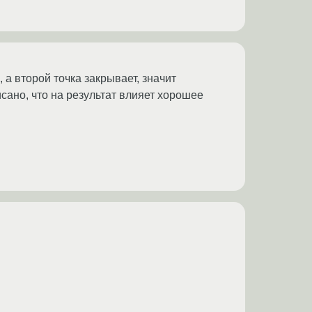
 а второй точка закрывает, значит
исано, что на результат влияет хорошее