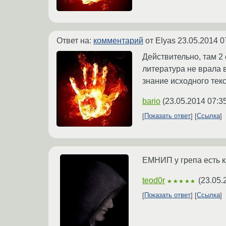
Ответ на:
комментарий
от Elyas
23.05.2014 0
Действительно, там 2 
литература не врала в
знание исходного тек
bario
(
23.05.2014 07:3
Показать ответ
Ссылка
ЕМНИП у грепа есть к
teod0r
(
23.05.
★★★★★
Показать ответ
Ссылка