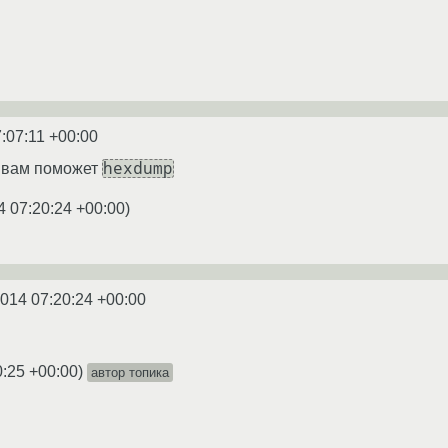
:07:11 +00:00
hexdump
в вам поможет
4 07:20:24 +00:00
)
2014 07:20:24 +00:00
0:25 +00:00
)
автор топика