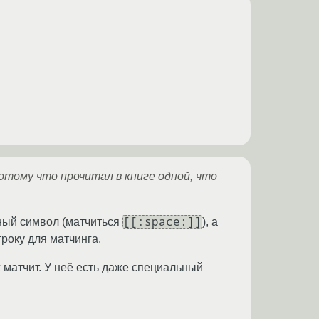
потому что прочитал в книге одной, что
[[:space:]]
ьный символ (матчиться
), а
строку для матчинга.
х матчит. У неё есть даже специальный