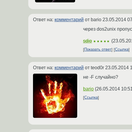
Ответ на:
комментарий
от bario
23.05.2014 07
через dos2unix пропу
sdio
(
23.05.20
★★★★★
Показать ответ
Ссылка
Ответ на:
комментарий
от teod0r
23.05.2014 
не -F случайно?
bario
(
26.05.2014 10:5
Ссылка