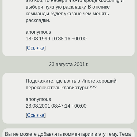
это kbd, то набери что-то вроде kbdconfig и
выбери нужную раскладку. В отклике
комманды будет указано чем менять
раскладки.
anonymous
18.08.1999 10:38:16 +00:00
Ссылка
23 августа 2001 г.
Подскажите, где взять в Инете хороший
переключатель клавиатуры???
anonymous
23.08.2001 08:47:14 +00:00
Ссылка
Вы не можете добавлять комментарии в эту тему. Тема