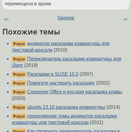
перемещена в архив.
←
General
→
Похожие темы
индикатор раскладки клавиатуры для
Форум
текстовой консоли
(2010)
Переключатель раскладки клавиатуры для
Форум
i3wm
(2019)
Раскладки в SUSE 10.2
(2007)
Форум
Помогите настроить раскладку
(2002)
Форум
Crossover Office и русская раскладка клавы
Форум
(2003)
ubuntu 13.10 раскладка клавиатуры
(2014)
Форум
продолжение темы индикатор раскладки
Форум
клавиатуры для текстовой консоли
(2011)
Как отключить переключатель раскладки в
Форум