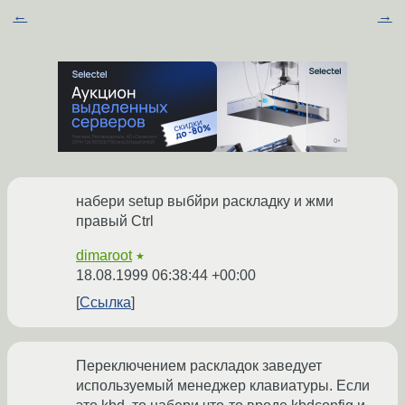
←
→
набери setup выбйри раскладку и жми
правый Ctrl
dimaroot
★
18.08.1999 06:38:44 +00:00
Ссылка
Переключением раскладок заведует
используемый менеджер клавиатуры. Если