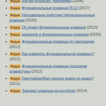
icecast shoutcast, проблемка
(2006)
Форум
Функциональные клавиши [X11]
(2017)
Форум
Неправильно работают функциональные
Форум
клавиши
(2020)
Qt creator функциональные клавиши
(2013)
Форум
awesome и функциональные клавиши
(2020)
Форум
Функциональные клавиши по умолчанию
Форум
(2012)
Как изменить функциональную клавишу?
Форум
(2012)
Функциональные клавиши подсветки
Форум
клавиатуры
(2012)
[эквулайзер]Как сделать видео из аудио?
Форум
(2011)
Заедают клавиши на ноутбуке
(2014)
Форум