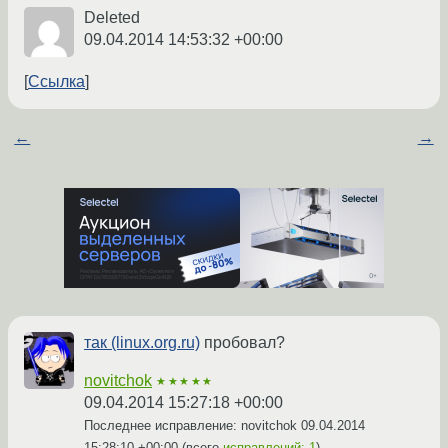
Deleted
09.04.2014 14:53:32 +00:00
Ссылка
←
→
так (linux.org.ru)
пробовал?
novitchok
★★★★★
09.04.2014 15:27:18 +00:00
Последнее исправление: novitchok
09.04.2014
15:28:10 +00:00
(всего
исправлений: 1
)