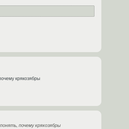
, почему крякозябры
 понять, почему крякозябры