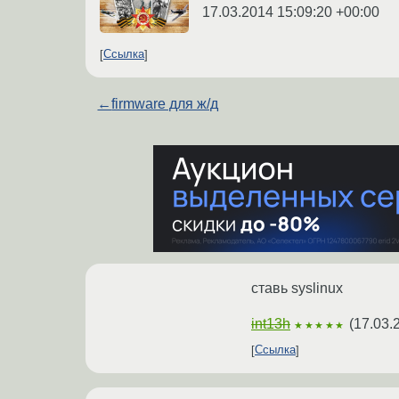
17.03.2014 15:09:20 +00:00
Ссылка
←
firmware для ж/д
ставь syslinux
int13h
(
17.03.
★★★★★
Ссылка