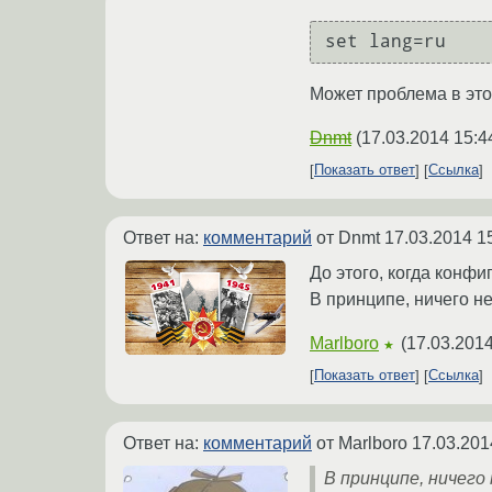
set lang=ru
Может проблема в эт
Dnmt
(
17.03.2014 15:4
Показать ответ
Ссылка
Ответ на:
комментарий
от Dnmt
17.03.2014 1
До этого, когда конфи
В принципе, ничего не
Marlboro
(
17.03.2014
★
Показать ответ
Ссылка
Ответ на:
комментарий
от Marlboro
17.03.201
В принципе, ничего