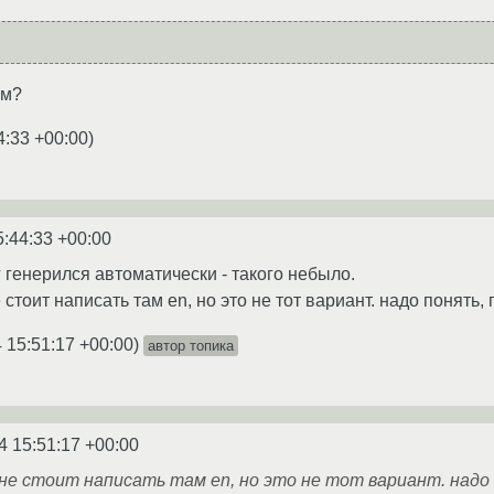
ом?
4:33 +00:00
)
5:44:33 +00:00
г генерился автоматически - такого небыло.
 стоит написать там en, но это не тот вариант. надо понять
 15:51:17 +00:00
)
автор топика
4 15:51:17 +00:00
 не стоит написать там en, но это не тот вариант. надо