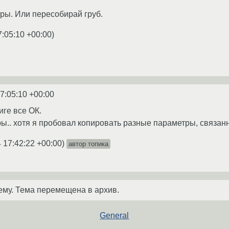
бры. Или пересобирай груб.
7:05:10 +00:00
)
7:05:10 +00:00
иге все ОК.
ры.. хотя я пробовал копировать разные параметры, связанны
 17:42:22 +00:00
)
автор топика
ему. Тема перемещена в архив.
General