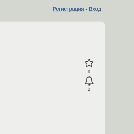
Регистрация
-
Вход
0
2