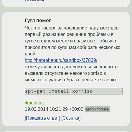
Гугл помог
Честно говоря за последние пару месяцев
первый раз нашел решение проблемы в
гугле в одном месте и сразу всё... обычно
приходится по купицам собирать несколько
дней.
http://habrahabr.ru/sandbox/37839/
отмечу лишь что дополнительные хлопоты
вызвало отсутствие некоего xorriso в
момент создания образа, решается легко:
apt-get install xorriso
ilmenshik
19.02.2014 10:21:29 +00:00
автор топика
Показать ответ
Ссылка