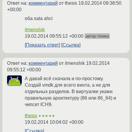
Ответ на:
комментарий
от thesis
19.02.2014 09:38:50
+00:00
оба sata ahci
ilmenshik
19.02.2014 09:55:12 +00:00
автор топика
Показать ответ
Ссылка
Ответ на:
комментарий
от ilmenshik
19.02.2014
09:55:12 +00:00
А давай всё сначала и по-простому.
Создай vmdk для всего винта, а не для
отдельных разделов. В виртуалке укажи
правильную архитектуру (86 или 86_64) и
чипсет ICH9.
thesis
★★★★★
19.02.2014 10:04:02 +00:00
Ссылка