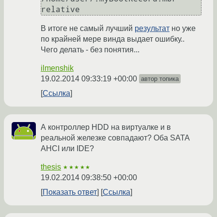
В итоге не самый лучший
результат
но уже
по крайней мере винда выдает ошибку..
Чего делать - без понятия...
ilmenshik
19.02.2014 09:33:19 +00:00
автор топика
Ссылка
А контроллер HDD на виртуалке и в
реальной железке совпадают? Оба SATA
AHCI или IDE?
thesis
★★★★★
19.02.2014 09:38:50 +00:00
Показать ответ
Ссылка