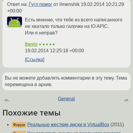
Ответ на:
Гугл помог
от ilmenshik
19.02.2014 10:21:29
+00:00
Есть мнение, что тебе из всего написанного
не хватало только галочки на IO APIC.
Или я неправ?
thesis
★★★★★
19.02.2014 12:25:18 +00:00
Ссылка
Вы не можете добавлять комментарии в эту тему. Тема
перемещена в архив.
←
General
→
Похожие темы
Реальные жесткие диски в VirtualBox
(2011)
Форум