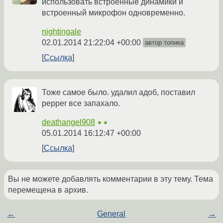
использовать встроенные динамики и
встроенный микрофон одновременно.
nightingale
02.01.2014 21:22:04 +00:00
автор топика
Ссылка
Тоже самое было. удалил адоб, поставил
pepper все запахало.
deathangel908
★★
05.01.2014 16:12:47 +00:00
Ссылка
Вы не можете добавлять комментарии в эту тему. Тема
перемещена в архив.
←
General
→