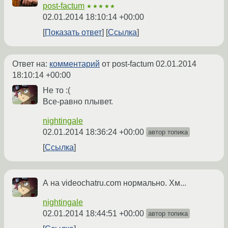
post-factum
★★★★★
02.01.2014 18:10:14 +00:00
Показать ответ
Ссылка
Ответ на:
комментарий
от post-factum
02.01.2014
18:10:14 +00:00
Не то :(
Все-равно плывет.
nightingale
02.01.2014 18:36:24 +00:00
автор топика
Ссылка
А на videochatru.com нормально. Хм...
nightingale
02.01.2014 18:44:51 +00:00
автор топика