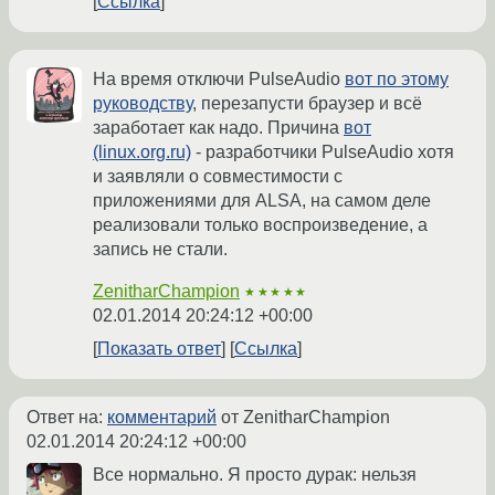
Ссылка
На время отключи PulseAudio
вот по этому
руководству
, перезапусти браузер и всё
заработает как надо. Причина
вот
(linux.org.ru)
- разработчики PulseAudio хотя
и заявляли о совместимости с
приложениями для ALSA, на самом деле
реализовали только воспроизведение, а
запись не стали.
ZenitharChampion
★★★★★
02.01.2014 20:24:12 +00:00
Показать ответ
Ссылка
Ответ на:
комментарий
от ZenitharChampion
02.01.2014 20:24:12 +00:00
Все нормально. Я просто дурак: нельзя