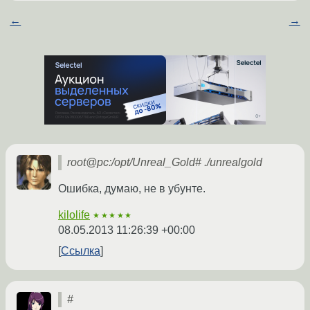
←
→
root@pc:/opt/Unreal_Gold# ./unrealgold
Ошибка, думаю, не в убунте.
kilolife
★★★★★
08.05.2013 11:26:39 +00:00
Ссылка
#