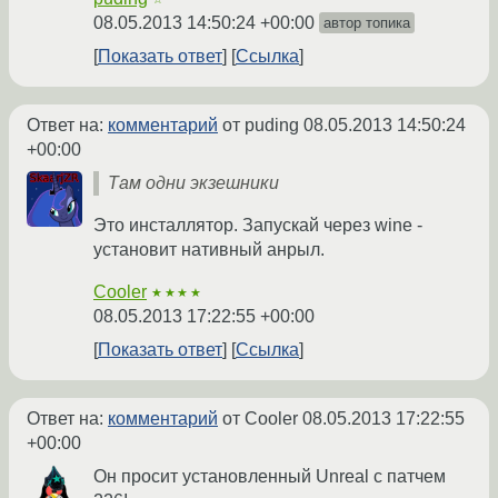
08.05.2013 14:50:24 +00:00
автор топика
Показать ответ
Ссылка
Ответ на:
комментарий
от puding
08.05.2013 14:50:24
+00:00
Там одни экзешники
Это инсталлятор. Запускай через wine -
установит нативный анрыл.
Cooler
★★★★
08.05.2013 17:22:55 +00:00
Показать ответ
Ссылка
Ответ на:
комментарий
от Cooler
08.05.2013 17:22:55
+00:00
Он просит установленный Unreal с патчем