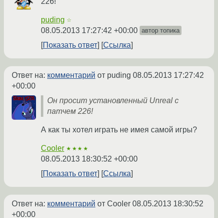
226!
puding
☆
08.05.2013 17:27:42 +00:00
автор топика
Показать ответ
Ссылка
Ответ на:
комментарий
от puding
08.05.2013 17:27:42
+00:00
Он просит установленный Unreal с
патчем 226!
А как ты хотел играть не имея самой игры?
Cooler
★★★★
08.05.2013 18:30:52 +00:00
Показать ответ
Ссылка
Ответ на:
комментарий
от Cooler
08.05.2013 18:30:52
+00:00