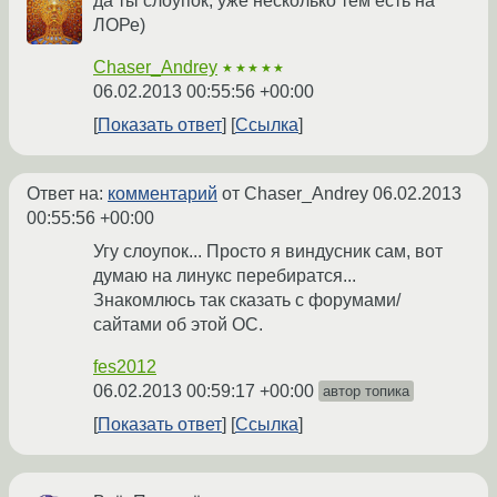
да ты слоупок, уже несколько тем есть на
ЛОРе)
Chaser_Andrey
★★★★★
06.02.2013 00:55:56 +00:00
Показать ответ
Ссылка
Ответ на:
комментарий
от Chaser_Andrey
06.02.2013
00:55:56 +00:00
Угу слоупок... Просто я виндусник сам, вот
думаю на линукс перебиратся...
Знакомлюсь так сказать с форумами/
сайтами об этой ОС.
fes2012
06.02.2013 00:59:17 +00:00
автор топика
Показать ответ
Ссылка