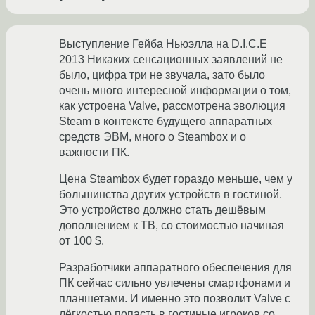
Выступление Гейба Ньюэлла на D.I.C.E
2013 Никаких сенсационных заявлений не
было, цифра три не звучала, зато было
очень много интересной информации о том,
как устроена Valve, рассмотрена эволюция
Steam в контексте будущего аппаратных
средств ЭВМ, много о Steambox и о
важности ПК.
Цена Steambox будет гораздо меньше, чем у
большинства других устройств в гостиной.
Это устройство должно стать дешёвым
дополнением к ТВ, со стоимостью начиная
от 100 $.
Разработчики аппаратного обеспечения для
ПК сейчас сильно увлечены смартфонами и
планшетами. И именно это позволит Valve с
лёгкостью попасть в гостиные игроков со