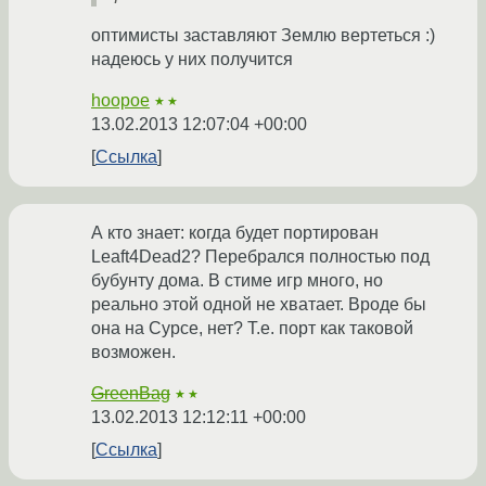
оптимисты заставляют Землю вертеться :)
надеюсь у них получится
hoopoe
★★
13.02.2013 12:07:04 +00:00
Ссылка
А кто знает: когда будет портирован
Leaft4Dead2? Перебрался полностью под
бубунту дома. В стиме игр много, но
реально этой одной не хватает. Вроде бы
она на Сурсе, нет? Т.е. порт как таковой
возможен.
GreenBag
★★
13.02.2013 12:12:11 +00:00
Ссылка