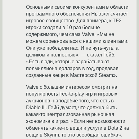
Основными своими конкурентами в области
программного обеспечения Ньюэлл считает
игровое сообщество. Для примера, к TF2
игроки создали в 10 раз больше
содержимого, чем сама Valve. «Мы не
можем соревноваться с нашими клиентами.
Они уже победили нас. И не чуть-чуть, а
целиком и полностью», — сказал Гейб.
«Есть люди, которые зарабатывают
полмиллиона долларов в год, продавая
созданные вещи в Мастерской Steam».
Valve с большим интересом смотрит на
популярность free-to-play игр и игровых
аукционов, наподобие того, что есть в
Diablo III. Гейб думает, что должна быть
какая-то централизованная рыночная
экономика в играх. «Если нет возможности
обменять какие-то вещи и услуги в Dota 2 на
вещи в Skyrim, то это всеобщая ошибка».