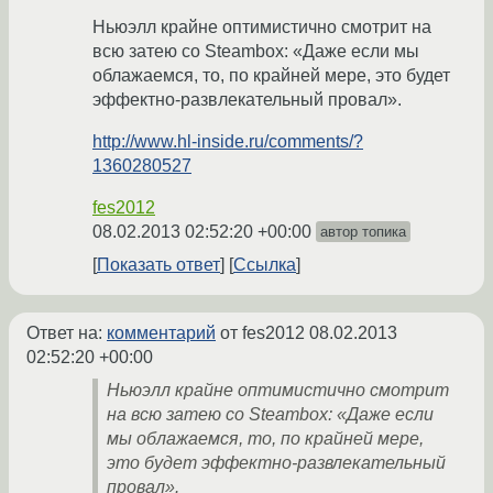
Ньюэлл крайне оптимистично смотрит на
всю затею со Steambox: «Даже если мы
облажаемся, то, по крайней мере, это будет
эффектно-развлекательный провал».
http://www.hl-inside.ru/comments/?
1360280527
fes2012
08.02.2013 02:52:20 +00:00
автор топика
Показать ответ
Ссылка
Ответ на:
комментарий
от fes2012
08.02.2013
02:52:20 +00:00
Ньюэлл крайне оптимистично смотрит
на всю затею со Steambox: «Даже если
мы облажаемся, то, по крайней мере,
это будет эффектно-развлекательный
провал».