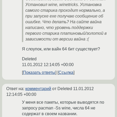
Установил wine, winetricks. Установка
самого старика проходит нормально, а
при запуске exe получаю сообщение об
ошибке. Что делать? На сайте вайна
написано, что уровень поддержки
первого старика платиновый/золотой в
зависимости от версии вайна :(
Я слоупок, или вайн 64 бит существует?
Deleted
11.01.2012 12:14:05 +00:00
Показать ответы
Ссылка
Ответ на:
комментарий
от Deleted
11.01.2012
12:14:05 +00:00
У меня все пакеты, которые выводятся по
запросу pacman -Ss wine, числа 64 не
содержат в своем названии.