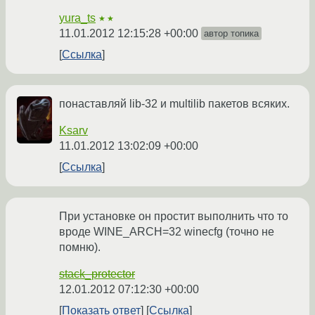
yura_ts
★★
11.01.2012 12:15:28 +00:00
автор топика
Ссылка
понаставляй lib-32 и multilib пакетов всяких.
Ksarv
11.01.2012 13:02:09 +00:00
Ссылка
При установке он простит выполнить что то
вроде WINE_ARCH=32 winecfg (точно не
помню).
stack_protector
12.01.2012 07:12:30 +00:00
Показать ответ
Ссылка