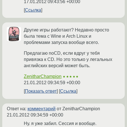
17.01.2012 09:43:56 +00:00
Ссылка
Другие игры работают? Недавно просто
была тема с Wine и Arch Linux и
проблемами запуска вообще всего.
Предлагаю noCD, если вдруг у тебя
привязка к CD. Но это только у легальных
английских версий может быть.
ZenitharChampion
★★★★★
21.01.2012 09:34:59 +00:00
Показать ответ
Ссылка
Ответ на:
комментарий
от ZenitharChampion
21.01.2012 09:34:59 +00:00
Ну. я уже забил. Сессия и вообще.