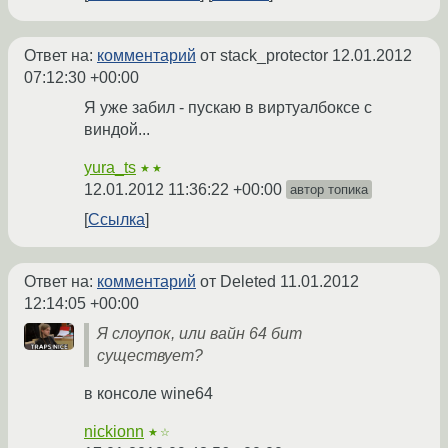
Ответ на:
комментарий
от stack_protector
12.01.2012
07:12:30 +00:00
Я уже забил - пускаю в виртуалбоксе с
виндой...
yura_ts
★★
12.01.2012 11:36:22 +00:00
автор топика
Ссылка
Ответ на:
комментарий
от Deleted
11.01.2012
12:14:05 +00:00
Я слоупок, или вайн 64 бит
существует?
в консоле wine64
nickionn
★☆