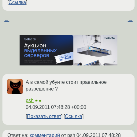
Ссылка
←
→
А в самой убунте стоит правильное
разрешение ?
psh
★★
04.09.2011 07:48:28 +00:00
Показать ответ
Ссылка
Ответ на:
комментарий
от psh
04.09.2011 07:48:28