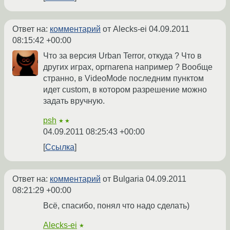
Ответ на:
комментарий
от Alecks-ei
04.09.2011
08:15:42 +00:00
Что за версия Urban Terror, откуда ? Что в
других играх, oprnarena например ? Вообще
странно, в VideoMode последним пунктом
идет custom, в котором разрешение можно
задать вручную.
psh
★★
04.09.2011 08:25:43 +00:00
Ссылка
Ответ на:
комментарий
от Bulgaria
04.09.2011
08:21:29 +00:00
Всё, спасибо, понял что надо сделать)
Alecks-ei
★