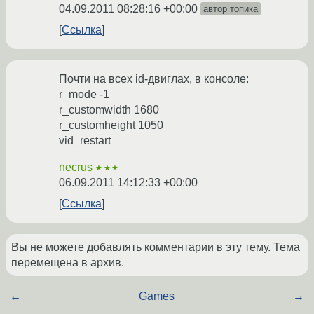
04.09.2011 08:28:16 +00:00
автор топика
Ссылка
Почти на всех id-двиглах, в консоле:
r_mode -1
r_customwidth 1680
r_customheight 1050
vid_restart
necrus
★★★
06.09.2011 14:12:33 +00:00
Ссылка
Вы не можете добавлять комментарии в эту тему. Тема
перемещена в архив.
←
Games
→