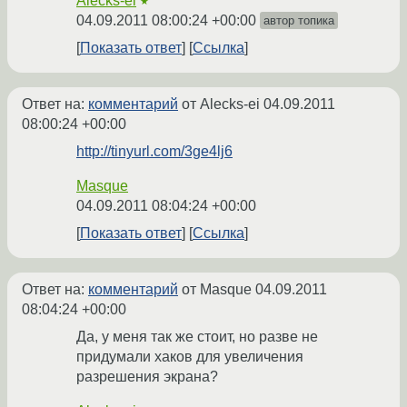
Alecks-ei
★
04.09.2011 08:00:24 +00:00
автор топика
Показать ответ
Ссылка
Ответ на:
комментарий
от Alecks-ei
04.09.2011
08:00:24 +00:00
http://tinyurl.com/3ge4lj6
Masque
04.09.2011 08:04:24 +00:00
Показать ответ
Ссылка
Ответ на:
комментарий
от Masque
04.09.2011
08:04:24 +00:00
Да, у меня так же стоит, но разве не
придумали хаков для увеличения
разрешения экрана?