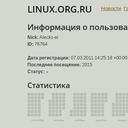
LINUX.ORG.RU
Новости
Г
Информация о пользоват
Nick:
Alecks-ei
ID:
76764
Дата регистрации:
07.03.2011 14:25:18 +00:00
Последнее посещение:
2015
Статус:
★
Статистика
сентябрь
октябрь
ноябрь
декабрь
январь