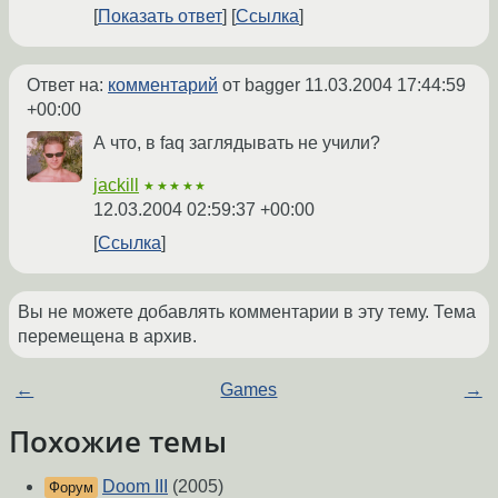
Показать ответ
Ссылка
Ответ на:
комментарий
от bagger
11.03.2004 17:44:59
+00:00
А что, в faq заглядывать не учили?
jackill
★★★★★
12.03.2004 02:59:37 +00:00
Ссылка
Вы не можете добавлять комментарии в эту тему. Тема
перемещена в архив.
←
Games
→
Похожие темы
Doom III
(2005)
Форум