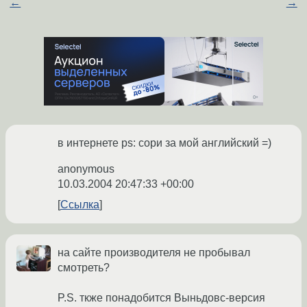
←
→
в интернете ps: сори за мой английский =)
anonymous
10.03.2004 20:47:33 +00:00
Ссылка
на сайте производителя не пробывал
смотреть?
P.S. ткже понадобится Выньдовс-версия