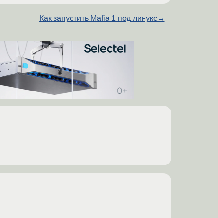
Как запустить Mafia 1 под линукс
→