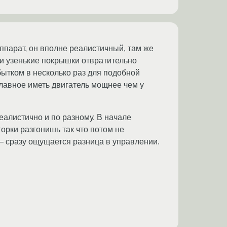
ппарат, он вполне реалистичный, там же
 и узенькие покрышки отвратительно
бытком в несколько раз для подобной
 главное иметь двигатель мощнее чем у
еалистично и по разному. В начале
горки разгонишь так что потом не
 сразу ощущается разница в управлении.