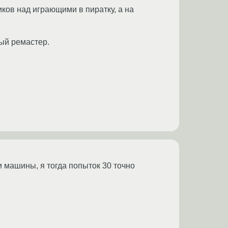
иков над играющими в пиратку, а на
ый ремастер.
и машины, я тогда попыток 30 точно