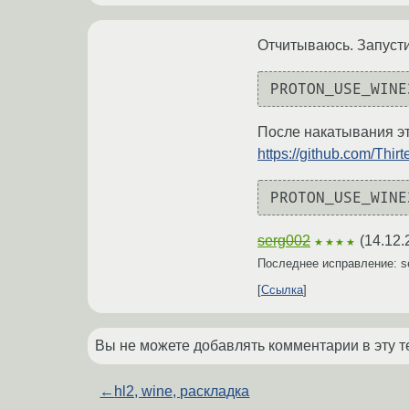
Отчитываюсь. Запустил
После накатывания эт
https://github.com/Thi
serg002
(
14.12.
★★★★
Последнее исправление: s
Ссылка
Вы не можете добавлять комментарии в эту т
←
hl2, wine, раскладка