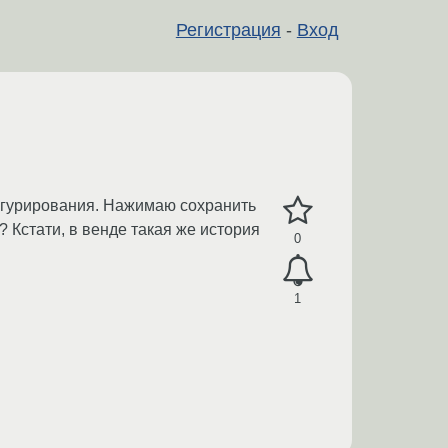
Регистрация
-
Вход
фигурирования. Нажимаю сохранить
? Кстати, в венде такая же история
0
1