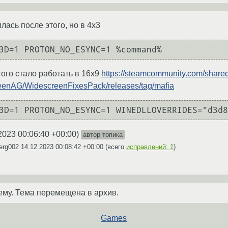
ась после этого, но в 4х3
ого стало работать в 16х9
https://steamcommunity.com/shared
rteenAG/WidescreenFixesPack/releases/tag/mafia
2023 00:06:40 +00:00
)
автор топика
erg002
14.12.2023 00:08:42 +00:00
(всего
исправлений: 1
)
ему. Тема перемещена в архив.
Games