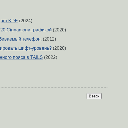
jaro KDE
(2024)
 20 Cinnamonи графикой
(2020)
биваемый телефон.
(2012)
кировать шифт-уровень?
(2020)
нного пояса в TAILS
(2022)
Вверх