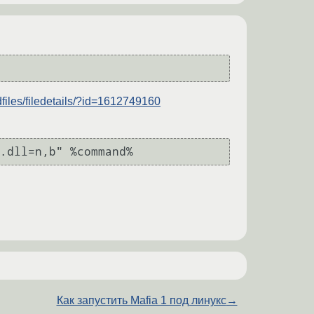
files/filedetails/?id=1612749160
Как запустить Mafia 1 под линукс
→