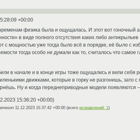
5:28:09 +00:00
временам физика была и ощущалась. И этот вот гоночный а
ности» в виде полного отсутствия каких либо антикрыльев
от с мощностью уже тогда было всё в порядке, её было с из
емости тогда особо не думали как то, считалось что самое
или в начале и в конце игры тоже ощущались и вели себя р
ленькими движками, которые в горку не разгонишь, зато с 
рнёшь. Ну и когда переднеприводные модели появляются —
12.2023 15:36:20 +00:00
)
Jameson
11.12.2023 15:37:42 +00:00
(всего
исправлений: 1
)