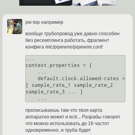
pw-top например
вообще трубопровод уже давно способен
без ресемплинга работать, фрагмент
конфига /etc/pipewire/pipewire.conf:
...

context.properties = {

    ...

    default.clock.allowed-rates = 
[ sample_rate_1 sample_rate_2 
sample_rate_3 ... ]

прописываешь там что твоя карта
аппаратно может и всё... Разрабы говорят
что можно использовать до 16 частот
одновременно, и труба будет