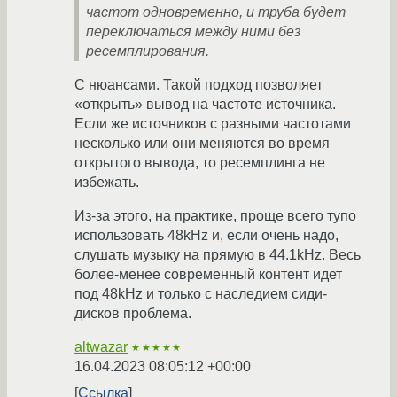
частот одновременно, и труба будет
переключаться между ними без
ресемплирования.
С нюансами. Такой подход позволяет
«открыть» вывод на частоте источника.
Если же источников с разными частотами
несколько или они меняются во время
открытого вывода, то ресемплинга не
избежать.
Из-за этого, на практике, проще всего тупо
использовать 48kHz и, если очень надо,
слушать музыку на прямую в 44.1kHz. Весь
более-менее современный контент идет
под 48kHz и только с наследием сиди-
дисков проблема.
altwazar
★★★★★
16.04.2023 08:05:12 +00:00
Ссылка