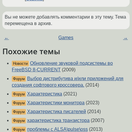
Вы не можете добавлять комментарии в эту тему. Тема
перемещена в архив.
←
Games
→
Похожие темы
Обновление звуковой подсистемы во
Новости
FreeBSD 8-CURRENT
(2009)
Выбор дистрибутива и/или приложений для
Форум
создания софтового кроссовера.
(2014)
Характеристика
(2021)
Форум
Характеристики монитора
(2023)
Форум
Характеристика писателей
(2014)
Форум
характеристика транзистора
(2007)
Форум
проблемы с ALSA\pulse\oss
(2013)
Форум