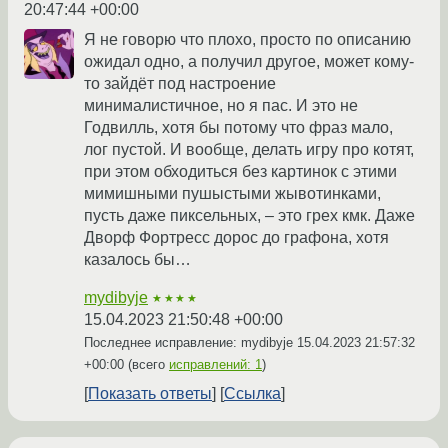
20:47:44 +00:00
Я не говорю что плохо, просто по описанию
ожидал одно, а получил другое, может кому-
то зайдёт под настроение
минималистичное, но я пас. И это не
Годвилль, хотя бы потому что фраз мало,
лог пустой. И вообще, делать игру про котят,
при этом обходиться без картинок с этими
мимишными пушыстыми жывотинками,
пусть даже пиксельных, – это грех кмк. Даже
Дворф Фортресс дорос до графона, хотя
казалось бы…
mydibyje
★★★★
15.04.2023 21:50:48 +00:00
Последнее исправление: mydibyje
15.04.2023 21:57:32
+00:00
(всего
исправлений: 1
)
Показать ответы
Ссылка