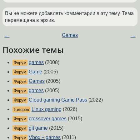
Вы не можете добавлять комментарии в эту тему. Тема
перемещена в архив.
←
Games
→
Похожие темы
games
(2008)
Форум
Game
(2005)
Форум
Games
(2005)
Форум
games
(2005)
Форум
Cloud gaming Game Pass
(2022)
Форум
Linux gaming
(2026)
Галерея
crossover games
(2015)
Форум
git game
(2015)
Форум
Vbox + games
(2011)
Форум