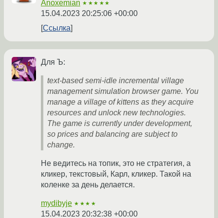
Anoxemian
★★★★★
15.04.2023 20:25:06 +00:00
Ссылка
Для Ъ:
text-based semi-idle incremental village
management simulation browser game. You
manage a village of kittens as they acquire
resources and unlock new technologies.
The game is currently under development,
so prices and balancing are subject to
change.
Не ведитесь на топик, это не стратегия, а
кликер, текстовый, Карл, кликер. Такой на
коленке за день делается.
mydibyje
★★★★
15.04.2023 20:32:38 +00:00