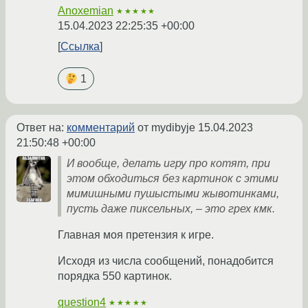
Anoxemian
★★★★★
15.04.2023 22:25:35 +00:00
Ссылка
1
Ответ на:
комментарий
от mydibyje
15.04.2023
21:50:48 +00:00
И вообще, делать игру про котят, при
этом обходиться без картинок с этими
мимишными пушыстыми жывотинками,
пусть даже пиксельных, – это грех кмк.
Главная моя претензия к игре.
Исходя из числа сообщений, понадобится
порядка 550 картинок.
question4
★★★★★