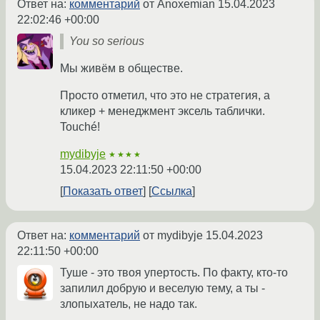
Ответ на:
комментарий
от Anoxemian
15.04.2023
22:02:46 +00:00
You so serious
Мы живём в обществе.
Просто отметил, что это не стратегия, а
кликер + менеджмент эксель таблички.
Touché!
mydibyje
★★★★
15.04.2023 22:11:50 +00:00
Показать ответ
Ссылка
Ответ на:
комментарий
от mydibyje
15.04.2023
22:11:50 +00:00
Туше - это твоя упертость. По факту, кто-то
запилил добрую и веселую тему, а ты -
злопыхатель, не надо так.