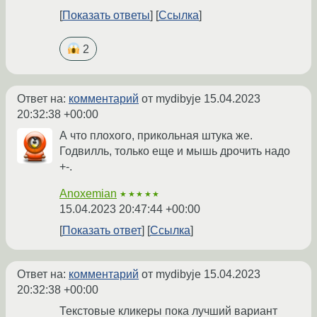
Показать ответы
Ссылка
2
Ответ на:
комментарий
от mydibyje
15.04.2023
20:32:38 +00:00
А что плохого, прикольная штука же.
Годвилль, только еще и мышь дрочить надо
+-.
Anoxemian
★★★★★
15.04.2023 20:47:44 +00:00
Показать ответ
Ссылка
Ответ на:
комментарий
от mydibyje
15.04.2023
20:32:38 +00:00
Текстовые кликеры пока лучший вариант