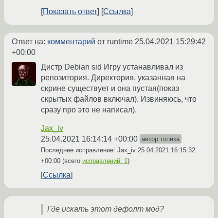
Показать ответ
Ссылка
Ответ на:
комментарий
от runtime
25.04.2021 15:29:42
+00:00
Дистр Debian sid Игру устанавливал из
репозитория. Директория, указанная на
скрине существует и она пустая(показ
скрытых файлов включал). Извиняюсь, что
сразу про это не написал).
Jax_iv
25.04.2021 16:14:14 +00:00
автор топика
Последнее исправление: Jax_iv
25.04.2021 16:15:32
+00:00
(всего
исправлений: 1
)
Ссылка
Где искать этот дефолт мод?