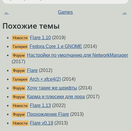
←
Games
→
Похожие темы
Flare 1.10
(2019)
Новости
Fedora Core 1 и GNOME
(2014)
Галерея
Настройки по умолчанию для NetworkManager
Форум
(2017)
Flare
(2012)
Форум
Arch + xfce4(2)
(2014)
Галерея
Хочу такие же шрифты
(2014)
Форум
Карма и плюсики для лора
(2017)
Форум
Flare 1.13
(2022)
Новости
Прохождение Flare
(2013)
Форум
Flare v0.19
(2013)
Новости