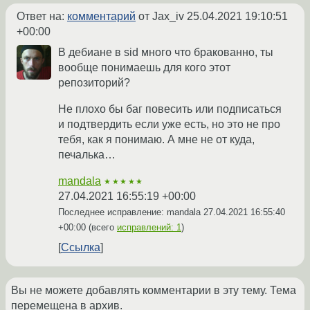
Ответ на:
комментарий
от Jax_iv
25.04.2021 19:10:51
+00:00
В дебиане в sid много что бракованно, ты
вообще понимаешь для кого этот
репозиторий?
Не плохо бы баг повесить или подписаться
и подтвердить если уже есть, но это не про
тебя, как я понимаю. А мне не от куда,
печалька…
mandala
★★★★★
27.04.2021 16:55:19 +00:00
Последнее исправление: mandala
27.04.2021 16:55:40
+00:00
(всего
исправлений: 1
)
Ссылка
Вы не можете добавлять комментарии в эту тему. Тема
перемещена в архив.