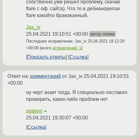
собственно уже решил проблему, скачав
flare с оф. сайта). Что то в дебианорепах
flare какойто бракованный.
Jax_iv
25.04.2021 19:10:51 +00:00
автор топика
Последнее исправление: Jax_iv
25.04.2021 19:12:20
+00:00
(всего
исправлений: 1
)
Показать ответы
Ссылка
Ответ на:
комментарий
от Jax_iv
25.04.2021 19:10:51
+00:00
ну черт знает тогда. Я специально поставил
проверить, каких-либо проблем нет
xgatron
★
25.04.2021 19:30:07 +00:00
Ссылка