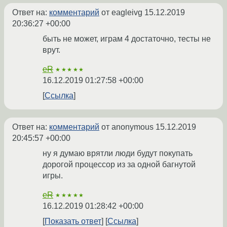
Ответ на:
комментарий
от eagleivg
15.12.2019
20:36:27 +00:00
быть не может, играм 4 достаточно, тесты не
врут.
eR
★★★★★
16.12.2019 01:27:58 +00:00
Ссылка
Ответ на:
комментарий
от anonymous
15.12.2019
20:45:57 +00:00
ну я думаю врятли люди будут покупать
дорогой процессор из за одной багнутой
игры.
eR
★★★★★
16.12.2019 01:28:42 +00:00
Показать ответ
Ссылка