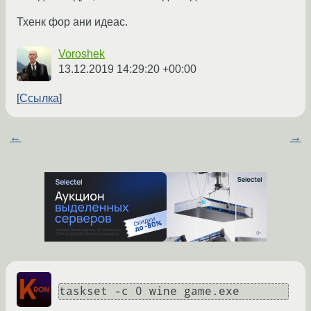
Тхенк фор ани идеас.
Voroshek
13.12.2019 14:29:20 +00:00
Ссылка
←
→