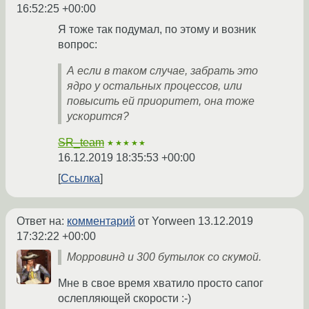
16:52:25 +00:00
Я тоже так подумал, по этому и возник
вопрос:
А если в таком случае, забрать это
ядро у остальных процессов, или
повысить ей приоритет, она тоже
ускорится?
SR_team
★★★★★
16.12.2019 18:35:53 +00:00
Ссылка
Ответ на:
комментарий
от Yorween
13.12.2019
17:32:22 +00:00
Морровинд и 300 бутылок со скумой.
Мне в свое время хватило просто сапог
ослепляющей скорости :-)