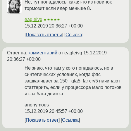
Не, тут попадалось, какая-то из новинок
тормозит если ядер меньше 8.
eagleivg
★★★★★
15.12.2019 20:36:27 +00:00
Показать ответы
Ссылка
Ответ на:
комментарий
от eagleivg
15.12.2019
20:36:27 +00:00
Не знаю, что там у кого попадалось, но в
синтетических условиях, когда фпс
зашкаливает за 150+ gta5, far cry5 начинают
статтерить, если у процессора мало потоков
из-за бага движка.
anonymous
15.12.2019 20:45:57 +00:00
Показать ответ
Ссылка