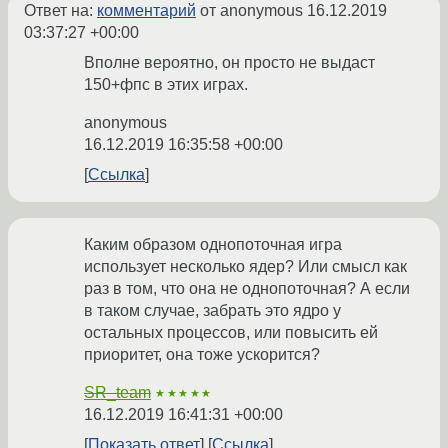
Ответ на:
комментарий
от anonymous
16.12.2019
03:37:27 +00:00
Вполне вероятно, он просто не выдаст
150+фпс в этих играх.
anonymous
16.12.2019 16:35:58 +00:00
Ссылка
Каким образом однопоточная игра
использует несколько ядер? Или смысл как
раз в том, что она не однопоточная? А если
в таком случае, забрать это ядро у
остальных процессов, или повысить ей
приоритет, она тоже ускорится?
SR_team
★★★★★
16.12.2019 16:41:31 +00:00
Показать ответ
Ссылка