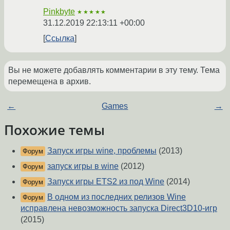
Pinkbyte
★★★★★
31.12.2019 22:13:11 +00:00
Ссылка
Вы не можете добавлять комментарии в эту тему. Тема
перемещена в архив.
←
Games
→
Похожие темы
Запуск игры wine, проблемы
(2013)
Форум
запуск игры в wine
(2012)
Форум
Запуск игры ETS2 из под Wine
(2014)
Форум
В одном из последних релизов Wine
Форум
исправлена невозможность запуска Direct3D10-игр
(2015)