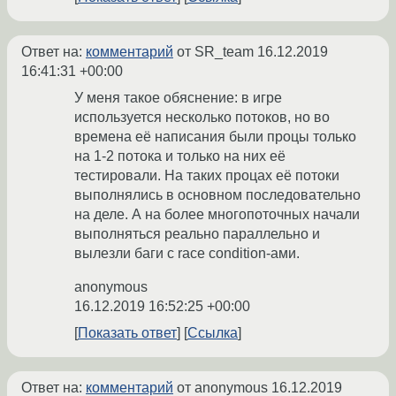
Ответ на:
комментарий
от SR_team
16.12.2019
16:41:31 +00:00
У меня такое обяснение: в игре
используется несколько потоков, но во
времена её написания были процы только
на 1-2 потока и только на них её
тестировали. На таких процах её потоки
выполнялись в основном последовательно
на деле. А на более многопоточных начали
выполняться реально параллельно и
вылезли баги c race condition-ами.
anonymous
16.12.2019 16:52:25 +00:00
Показать ответ
Ссылка
Ответ на:
комментарий
от anonymous
16.12.2019