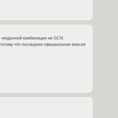
я неудачной комбинации не-GCN
потому что последняя официальная версия