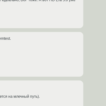
mtest.
ется на млечный путь).