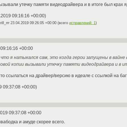
ызывали утечку памяти видеодрайвера и в итоге был крах я
.2019 09:16:16 +00:00
)
ill_rrr
23.04.2019 09:26:05 +00:00
(всего
исправлений: 1
)
 09:16:16 +00:00
что я натыкался сам, это когда герои запущены в вайне в
овой копии вызывали утечку памяти видеодрайвера и в ит
ято ссылаться на драйвер/версию в идеале с ссылкой на баг
9 09:37:08 +00:00
)
2019 09:37:08 +00:00
швабодка и амуде скорее всего.