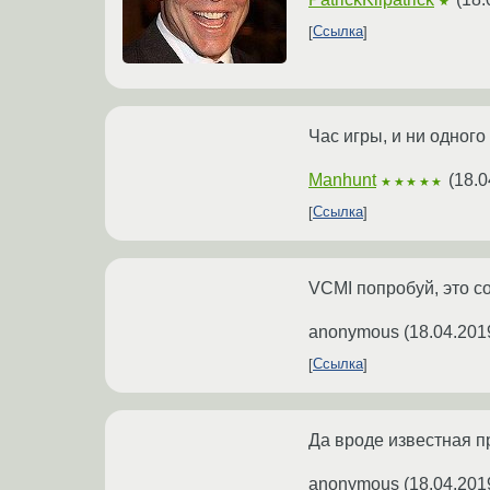
★
Ссылка
Час игры, и ни одного
Manhunt
(
18.0
★★★★★
Ссылка
VCMI попробуй, это с
anonymous
(
18.04.201
Ссылка
Да вроде известная п
anonymous
(
18.04.201