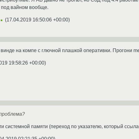
т под вайном вообще.
(
17.04.2019 16:50:06 +00:00
)
★★
 винде на компе с глючной плашкой оперативки. Прогони me
019 19:58:26 +00:00
)
проблема?
ти системной памяти (переход по указателю, который ссыла
04.2019 02:21:35 +00:00
)