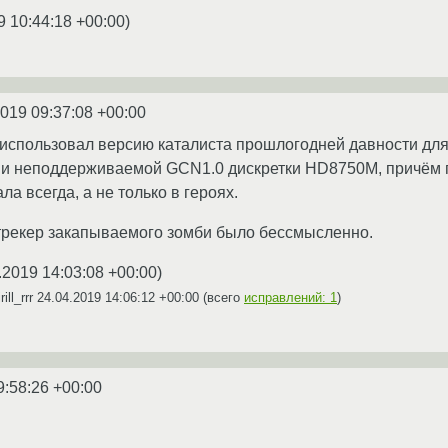
9 10:44:18 +00:00
)
2019 09:37:08 +00:00
 использовал версию каталиста прошлогодней давности дл
и неподдерживаемой GCN1.0 дискретки HD8750M, причём 
ла всегда, а не только в героях.
гтрекер закапываемого зомби было бессмысленно.
.2019 14:03:08 +00:00
)
ill_rrr
24.04.2019 14:06:12 +00:00
(всего
исправлений: 1
)
9:58:26 +00:00