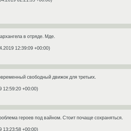
 архангела в отряде. Мде.
4.2019 12:39:09 +00:00
)
овременный свободный движок для третьих.
9 12:59:20 +00:00
)
роблема героев под вайном. Стоит почаще сохраняться.
9 13:23:58 +00:00
)