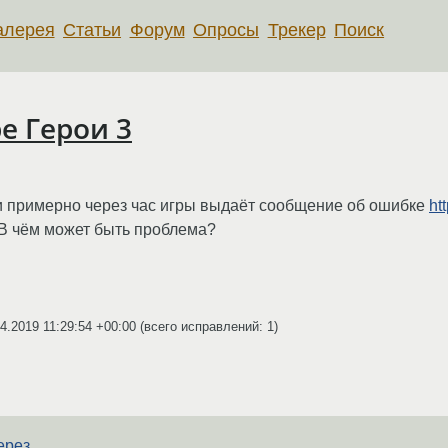
алерея
Статьи
Форум
Опросы
Трекер
Поиск
е Герои 3
 и примерно через час игры выдаёт сообщение об ошибке
ht
 В чём может быть проблема?
4.2019 11:29:54 +00:00
(всего исправлений: 1)
ерез