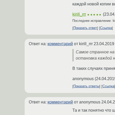
каждой новой копии в
kirill_rrr
(
23.04
★★★★★
Последнее исправление: kir
Показать ответ
Ссылка
Ответ на:
комментарий
от kirill_rrr
23.04.2019
Самое странное на 
остановка каждой н
В таких случаях прин
anonymous
(
24.04.201
Показать ответы
Ссылка
Ответ на:
комментарий
от anonymous
24.04.
Та и так понятно что 