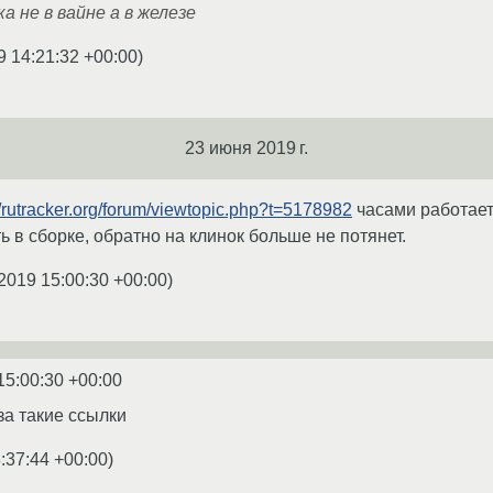
 не в вайне а в железе
9 14:21:32 +00:00
)
23 июня 2019 г.
//rutracker.org/forum/viewtopic.php?t=5178982
часами работает
сть в сборке, обратно на клинок больше не потянет.
2019 15:00:30 +00:00
)
15:00:30 +00:00
за такие ссылки
:37:44 +00:00
)