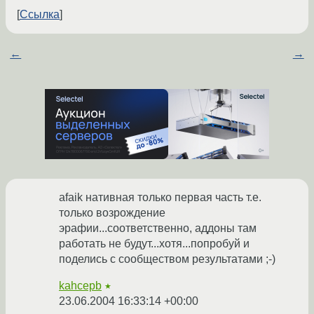
Ссылка
←
→
afaik нативная только первая часть т.е.
только возрождение
эрафии...соответственно, аддоны там
работать не будут...хотя...попробуй и
поделись с сообществом результатами ;-)
kahcepb
★
23.06.2004 16:33:14 +00:00