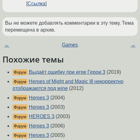
Ссылка
Вы не можете добавлять комментарии в эту тему. Тема
перемещена в архив.
←
Games
→
Похожие темы
Выдаёт ошибку при игре Герои 3
(2019)
Форум
Heroes of Might and Magic III некорректно
Форум
отображаются под wine
(2012)
Heroes 3
(2004)
Форум
Heroes 3
(2003)
Форум
HEROES 3
(2003)
Форум
Heroes 3
(2006)
Форум
Heroes 3
(2005)
Форум