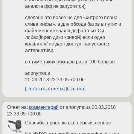
аналога фф не запустится)
сделано это вовсе не для «хитрого плана
слива инфы», а для обхода багов в путях и
файл менеджерах и дефолтных Си-
либах(fopen дико кривой) если одно
крашится/ не дает доступ- запускается
алтернатива
в стиме таких обходов раз в 100 больше
anonymous
20.03.2018 23:33:05 +00:00
Показать ответы
Ссылка
Ответ на:
комментарий
от anonymous
20.03.2018
23:33:05 +00:00
Спасибо, проверю всё перечисленное