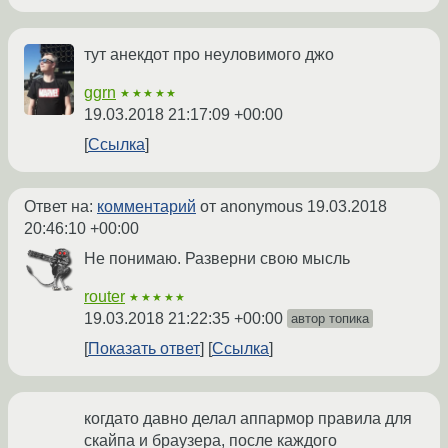
тут анекдот про неуловимого джо
ggrn
★★★★★
19.03.2018 21:17:09 +00:00
Ссылка
Ответ на:
комментарий
от anonymous
19.03.2018
20:46:10 +00:00
Не понимаю. Разверни свою мысль
router
★★★★★
19.03.2018 21:22:35 +00:00
автор топика
Показать ответ
Ссылка
когдато давно делал аппармор правила для
скайпа и браузера, после каждого