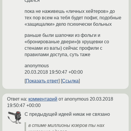
сдался
пока не наживешь «личных хейтеров» до
тех пор всем на тебя будет пофиг, подобные
«защищалки» дело психически больных
раньше были шапочки из фольги и
«бронированые двери»(в хрущевки со
стенами из ваты) сейчас профили с
правилами доступа, суть таже
anonymous
20.03.2018 19:50:47 +00:00
Показать ответ
Ссылка
Ответ на:
комментарий
от anonymous
20.03.2018
19:50:47 +00:00
С предыдущей идеей никак не связано
в стиме миллионы юзеров ты нах