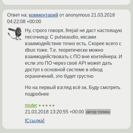
Ответ на:
комментарий
от anonymous
21.03.2018
04:22:08 +00:00
Ну, строго говоря, firejail не даст настоящую
песочницу. С pulseaudio, иксами
взаимодействие точно есть. Скорее всего с
dbus тоже. Т.е. теоретически можно
взаимодействовать с ПО вне контейнера. И
если это ПО через своё API может дать
доступ к основной системе в обход
ограничений, это будет грустно
Но на первый взгляд всё ок. Буду смотреть
подробнее
router
★★★★★
21.03.2018 13:20:55 +00:00
автор топика
Ссылка