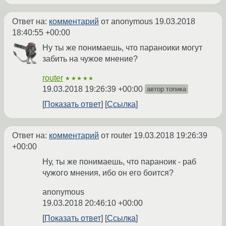
Ответ на:
комментарий
от anonymous
19.03.2018
18:40:55 +00:00
Ну ты же понимаешь, что параноики могут
забить на чужое мнение?
router
★★★★★
19.03.2018 19:26:39 +00:00
автор топика
Показать ответ
Ссылка
Ответ на:
комментарий
от router
19.03.2018 19:26:39
+00:00
Ну, ты же понимаешь, что параноик - раб
чужого мнения, ибо он его боится?
anonymous
19.03.2018 20:46:10 +00:00
Показать ответ
Ссылка