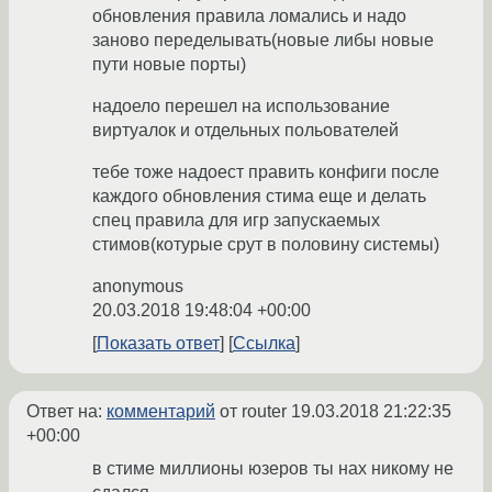
обновления правила ломались и надо
заново переделывать(новые либы новые
пути новые порты)
надоело перешел на использование
виртуалок и отдельных польователей
тебе тоже надоест править конфиги после
каждого обновления стима еще и делать
спец правила для игр запускаемых
стимов(котурые срут в половину системы)
anonymous
20.03.2018 19:48:04 +00:00
Показать ответ
Ссылка
Ответ на:
комментарий
от router
19.03.2018 21:22:35
+00:00
в стиме миллионы юзеров ты нах никому не