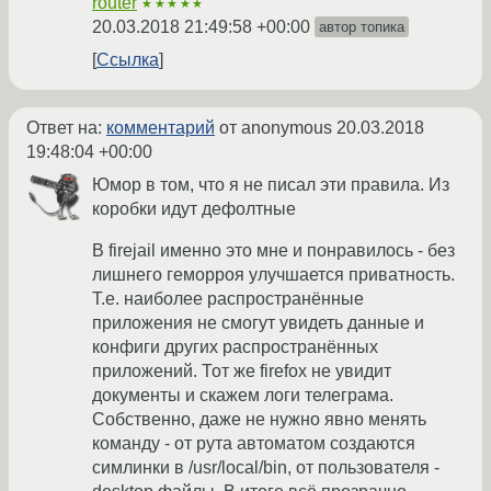
router
★★★★★
20.03.2018 21:49:58 +00:00
автор топика
Ссылка
Ответ на:
комментарий
от anonymous
20.03.2018
19:48:04 +00:00
Юмор в том, что я не писал эти правила. Из
коробки идут дефолтные
В firejail именно это мне и понравилось - без
лишнего геморроя улучшается приватность.
Т.е. наиболее распространённые
приложения не смогут увидеть данные и
конфиги других распространённых
приложений. Тот же firefox не увидит
документы и скажем логи телеграма.
Собственно, даже не нужно явно менять
команду - от рута автоматом создаются
симлинки в /usr/local/bin, от пользователя -