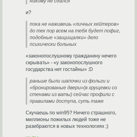
никому не сдался
и?
пока не наживешь «личных хейтеров»
до тех пор всем на тебя будет пофиг,
подобные «защищалки» дело
психически больных
«законопослушному гражданину нечего
скрывать» - «у законопослушного
государства нет гостайны» :D
раньше были шапочки из фольги и
«бронированые двери»(в хрущевки со
стенами из ваты) сейчас профили с
правилами доступа, суть таже
Скучаешь по win95? Ничего страшного,
миллионы пожилых людей тоже не
разибраются в новых технологиях ;)