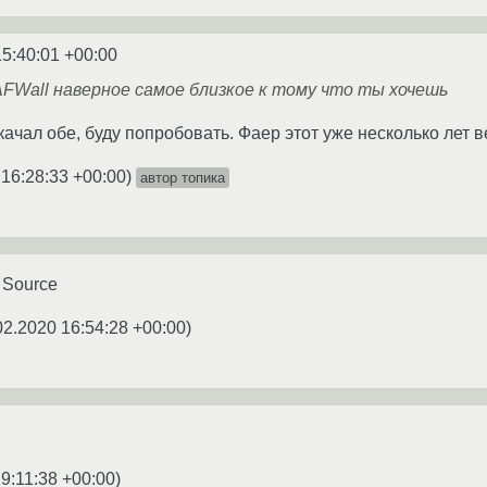
15:40:01 +00:00
+ AFWall наверное самое близкое к тому что ты хочешь
качал обе, буду попробовать. Фаер этот уже несколько лет 
 16:28:33 +00:00
)
автор топика
 Source
02.2020 16:54:28 +00:00
)
9:11:38 +00:00
)