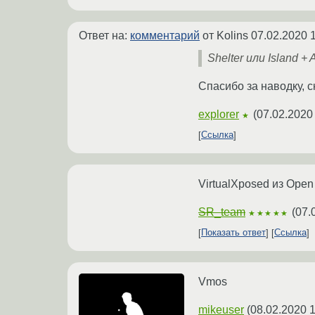
Ответ на:
комментарий
от Kolins
07.02.2020 
Shelter или Island 
Спасибо за наводку, с
explorer
(
07.02.2020
★
Ссылка
VirtualXposed из Open
SR_team
(
07.
★★★★★
Показать ответ
Ссылка
Vmos
mikeuser
(
08.02.2020 1