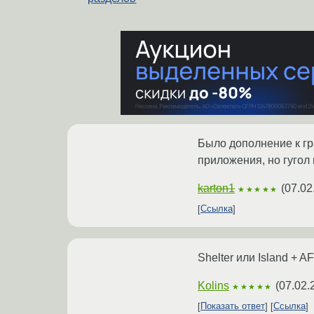
Было дополнение к гр
приложения, но гугол
karton1
(
07.02
★★★★★
Ссылка
Shelter или Island + 
Kolins
(
07.02.
★★★★★
Показать ответ
Ссылка