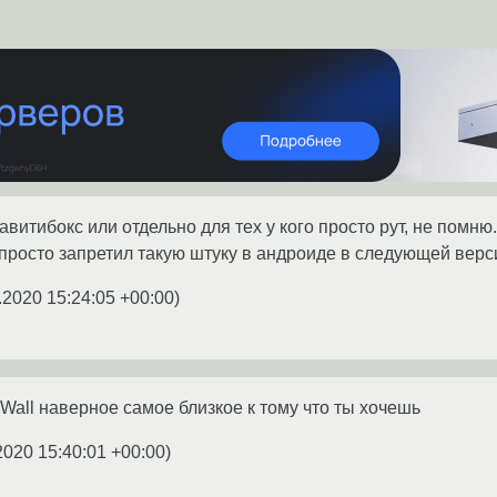
авитибокс или отдельно для тех у кого просто рут, не пом
 просто запретил такую штуку в андроиде в следующей верс
.2020 15:24:05 +00:00
)
AFWall наверное самое близкое к тому что ты хочешь
2020 15:40:01 +00:00
)