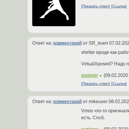
Показать ответ
Ссылка
Ответ на:
комментарий
от SR_team
07.02.202
shelter вроде как рабо
VirtualXposed? Надо п
explorer
(
09.02.2020
★
Показать ответ
Ссылка
Ответ на:
комментарий
от mikeuser
08.02.202
Vmos что-то оригиналь
есть. Спсб.