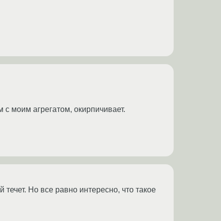
м с моим агрегатом, окирпичивает.
 течет. Но все равно интересно, что такое