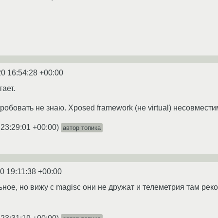
0 16:54:28 +00:00
тает.
робовать не знаю. Xposed framework (не virtual) несовмести
 23:29:01 +00:00
)
автор топика
0 19:11:38 +00:00
ное, но вижу с magisc они не дружат и телеметрия там рекой