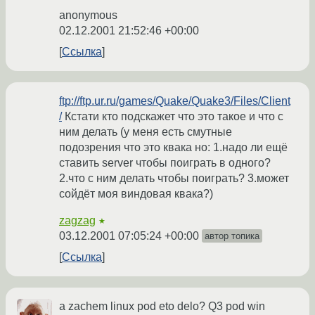
anonymous
02.12.2001 21:52:46 +00:00
Ссылка
ftp://ftp.ur.ru/games/Quake/Quake3/Files/Client
/
Кстати кто подскажет что это такое и что с
ним делать (у меня есть смутные
подозрения что это квака но: 1.надо ли ещё
ставить server чтобы поиграть в одного?
2.что с ним делать чтобы поиграть? 3.может
сойдёт моя виндовая квака?)
zagzag
★
03.12.2001 07:05:24 +00:00
автор топика
Ссылка
a zachem linux pod eto delo? Q3 pod win