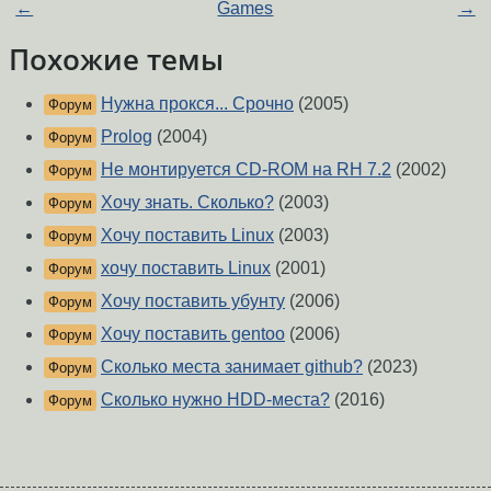
←
Games
→
Похожие темы
Нужна прокся... Срочно
(2005)
Форум
Prolog
(2004)
Форум
Не монтируется CD-ROM на RH 7.2
(2002)
Форум
Хочу знать. Сколько?
(2003)
Форум
Хочу поставить Linux
(2003)
Форум
хочу поставить Linux
(2001)
Форум
Хочу поставить убунту
(2006)
Форум
Хочу поставить gentoo
(2006)
Форум
Сколько места занимает github?
(2023)
Форум
Сколько нужно HDD-места?
(2016)
Форум